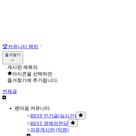
🏆
커뮤니티 랭킹
즐겨찾기
게시판 제목의
아이콘을 선택하면
즐겨찾기에 추가됩니다.
전체글
팬마음 커뮤니티
BEST 인기글(실시간)
BEST 명예의전당
자유게시판 (익명)