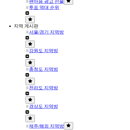
팬마음 광고 선물
투표 역대 순위
지역 게시판
서울/경기 지역방
강원도 지역방
충청도 지역방
전라도 지역방
경상도 지역방
제주/해외 지역방