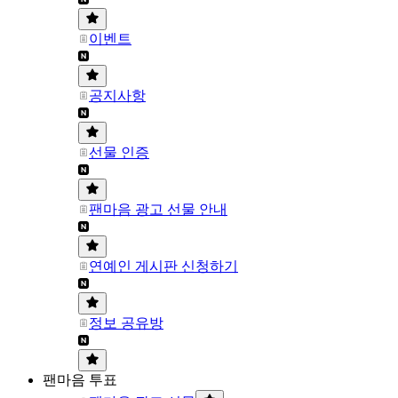
이벤트
공지사항
선물 인증
팬마음 광고 선물 안내
연예인 게시판 신청하기
정보 공유방
팬마음 투표