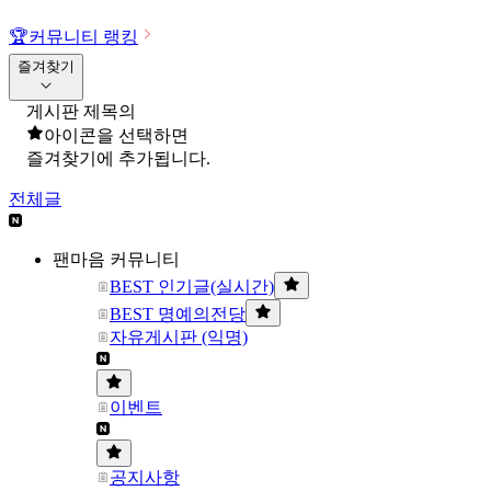
🏆
커뮤니티 랭킹
즐겨찾기
게시판 제목의
아이콘을 선택하면
즐겨찾기에 추가됩니다.
전체글
팬마음 커뮤니티
BEST 인기글(실시간)
BEST 명예의전당
자유게시판 (익명)
이벤트
공지사항