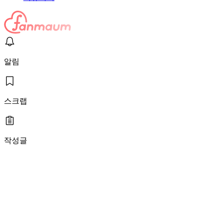
알림
스크랩
작성글