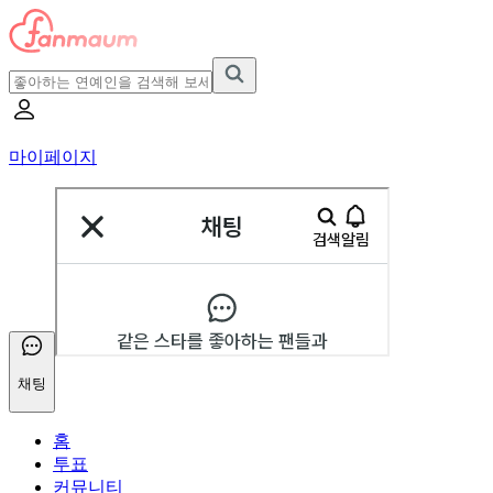
마이페이지
채팅
홈
투표
커뮤니티