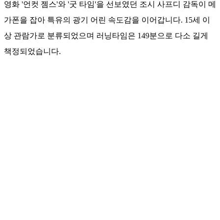
영화 '언컷 젬스'와 '굿 타임'을 선보였던 조시 사프디 감독이 메
가폰을 잡아 특유의 광기 어린 속도감을 이어갑니다. 15세 이
상 관람가로 분류되었으며 러닝타임은 149분으로 다소 길게
책정되었습니다.