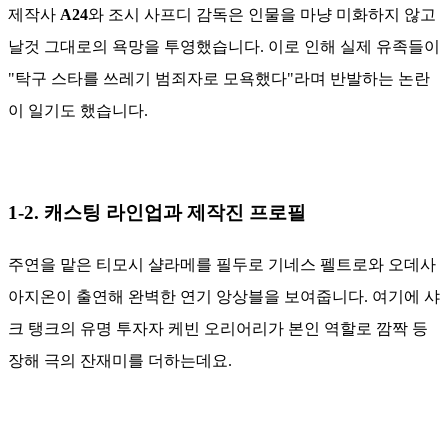
제작사
A24
와 조시 사프디 감독은 인물을 마냥 미화하지 않고
날것 그대로의 욕망을 투영했습니다. 이로 인해 실제 유족들이
"탁구 스타를 쓰레기 범죄자로 모욕했다"라며 반발하는 논란
이 일기도 했습니다.
1-2. 캐스팅 라인업과 제작진 프로필
주연을 맡은 티모시 샬라메를 필두로 기네스 펠트로와 오데사
아지온이 출연해 완벽한 연기 앙상블을 보여줍니다. 여기에 샤
크 탱크의 유명 투자자 케빈 오리어리가 본인 역할로 깜짝 등
장해 극의 잔재미를 더하는데요.