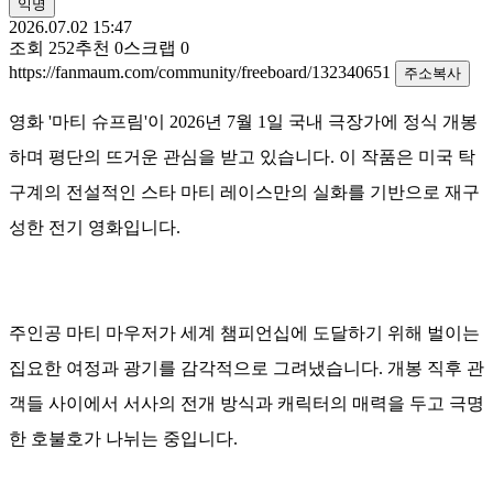
익명
2026.07.02 15:47
조회
252
추천
0
스크랩
0
https://fanmaum.com/community/freeboard/132340651
주소복사
영화 '마티 슈프림'이 2026년 7월 1일 국내 극장가에 정식 개봉
하며 평단의 뜨거운 관심을 받고 있습니다. 이 작품은 미국 탁
구계의 전설적인 스타 마티 레이스만의 실화를 기반으로 재구
성한 전기 영화입니다.
주인공 마티 마우저가 세계 챔피언십에 도달하기 위해 벌이는
집요한 여정과 광기를 감각적으로 그려냈습니다. 개봉 직후 관
객들 사이에서 서사의 전개 방식과 캐릭터의 매력을 두고 극명
한 호불호가 나뉘는 중입니다.