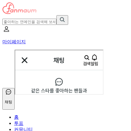
마이페이지
채팅
홈
투표
커뮤니티