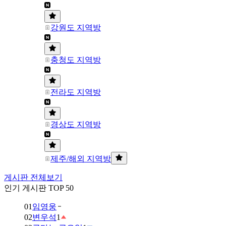
강원도 지역방
충청도 지역방
전라도 지역방
경상도 지역방
제주/해외 지역방
게시판 전체보기
인기 게시판 TOP 50
01
임영웅
02
변우석
1