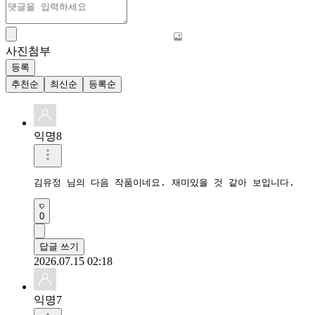
사진첨부
등록
추천순
최신순
등록순
익명8
김유정 님의 다음 작품이네요. 재미있을 것 같아 보입니다.
0
답글 쓰기
2026.07.15 02:18
익명7