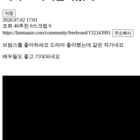
익명
2026.07.02 17:01
조회
46
추천
0
스크랩
0
https://fanmaum.com/community/freeboard/132343991
주소복사
브람스를 좋아하세요 드라마 좋아했는데 같은 작가네요
배우들도 좋고 기대되네요