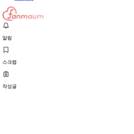
알림
스크랩
작성글