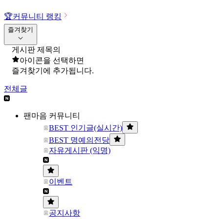
🏆
커뮤니티 랭킹
즐겨찾기
게시판 제목의
아이콘을 선택하면
즐겨찾기에 추가됩니다.
전체글
팬마음 커뮤니티
BEST 인기글(실시간)
BEST 명예의전당
자유게시판 (익명)
이벤트
공지사항