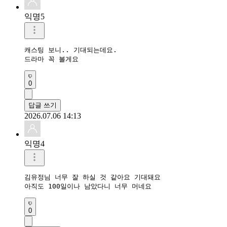
익명5
캐스팅 보니.. 기대되는데요. 

드라마 꼭 볼게요
0
답글 쓰기
2026.07.06 14:13
익명4
김유정님 너무 잘 하실 것 같아요 기대돼요

아직도 100일이나 남았다니 너무 머네요
0