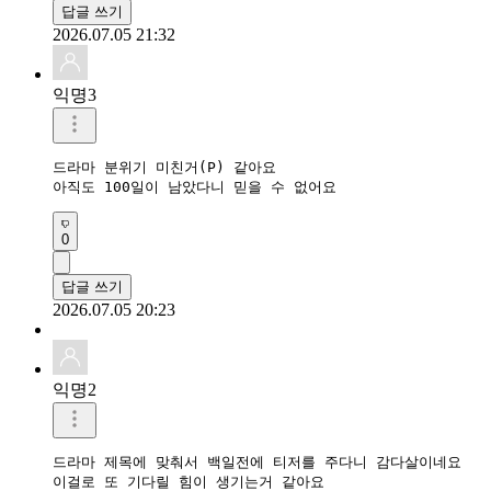
답글 쓰기
2026.07.05 21:32
익명3
드라마 분위기 미친거(P) 같아요

아직도 100일이 남았다니 믿을 수 없어요
0
답글 쓰기
2026.07.05 20:23
익명2
드라마 제목에 맞춰서 백일전에 티저를 주다니 감다살이네요

이걸로 또 기다릴 힘이 생기는거 같아요