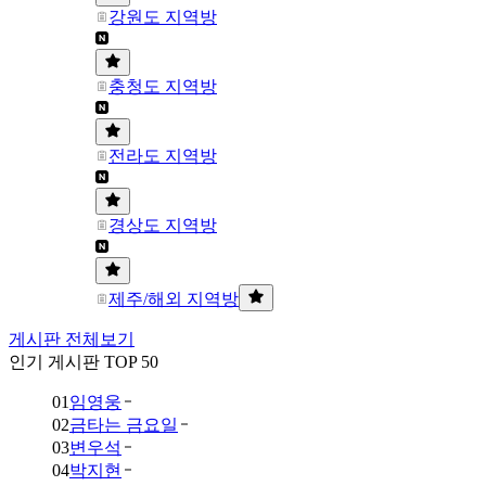
강원도 지역방
충청도 지역방
전라도 지역방
경상도 지역방
제주/해외 지역방
게시판 전체보기
인기 게시판 TOP 50
01
임영웅
02
금타는 금요일
03
변우석
04
박지현