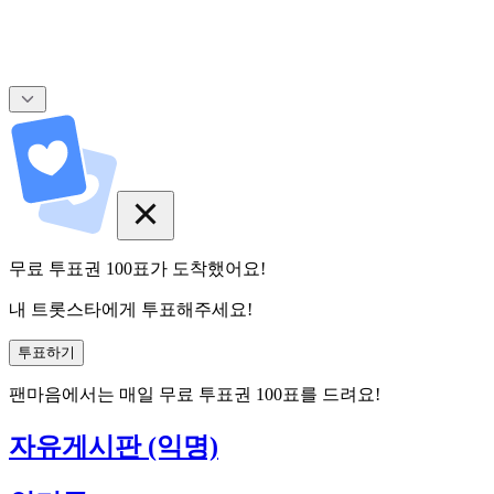
무료 투표권
100
표
가 도착했어요!
내 트롯스타에게 투표해주세요!
투표하기
팬마음에서는
매일
무료 투표권
100
표를 드려요!
자유게시판 (익명)