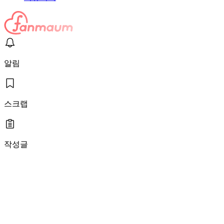
알림
스크랩
작성글