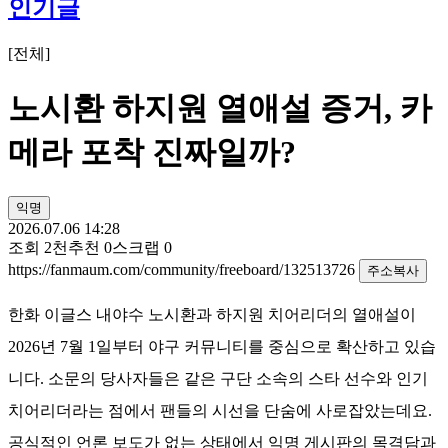
인기글
[
전체
]
노시환 하지원 열애설 증거, 카
메라 포착 진짜일까?
익명
2026.07.06 14:28
조회
2천
추천
0
스크랩
0
https://fanmaum.com/community/freeboard/132513726
주소복사
한화 이글스 내야수 노시환과 하지원 치어리더의 열애설이
2026년 7월 1일부터 야구 커뮤니티를 중심으로 확산하고 있습
니다. 소문의 당사자들은 같은 구단 소속의 스타 선수와 인기
치어리더라는 점에서 팬들의 시선을 단숨에 사로잡았는데요.
공식적인 언론 보도가 없는 상태에서 익명 게시판의 목격담과