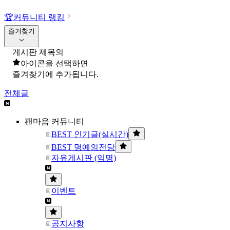
🏆
커뮤니티 랭킹
즐겨찾기
게시판 제목의
아이콘을 선택하면
즐겨찾기에 추가됩니다.
전체글
팬마음 커뮤니티
BEST 인기글(실시간)
BEST 명예의전당
자유게시판 (익명)
이벤트
공지사항