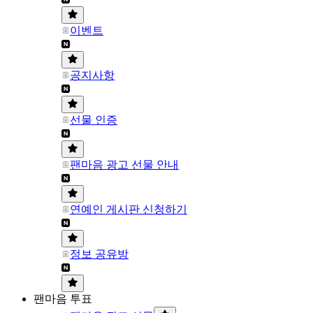
이벤트
공지사항
선물 인증
팬마음 광고 선물 안내
연예인 게시판 신청하기
정보 공유방
팬마음 투표