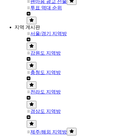
팬마음 광고 선물
투표 역대 순위
지역 게시판
서울/경기 지역방
강원도 지역방
충청도 지역방
전라도 지역방
경상도 지역방
제주/해외 지역방