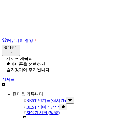
🏆
커뮤니티 랭킹
즐겨찾기
게시판 제목의
아이콘을 선택하면
즐겨찾기에 추가됩니다.
전체글
팬마음 커뮤니티
BEST 인기글(실시간)
BEST 명예의전당
자유게시판 (익명)