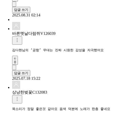
답글 쓰기
2025.08.31 02:14
바른멧날다람쥐V126039
0
답글 쓰기
2025.07.18 15:22
상냥한벚꽃C132083
목소리가 정말 좋은것 같아요 음색 덕분에 노래가 한층 좋네요