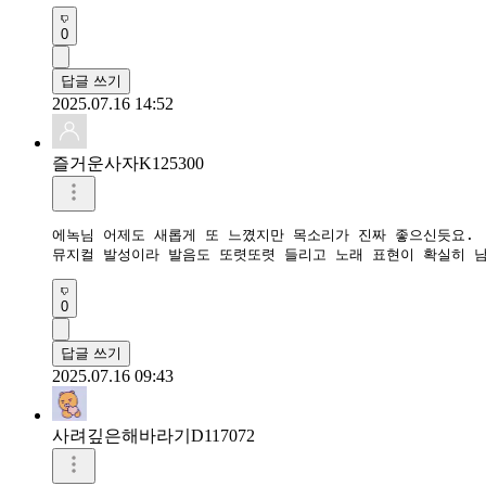
0
답글 쓰기
2025.07.16 14:52
즐거운사자K125300
에녹님 어제도 새롭게 또 느꼈지만 목소리가 진짜 좋으신듯요.

뮤지컬 발성이라 발음도 또렷또렷 들리고 노래 표현이 확실히 
0
답글 쓰기
2025.07.16 09:43
사려깊은해바라기D117072