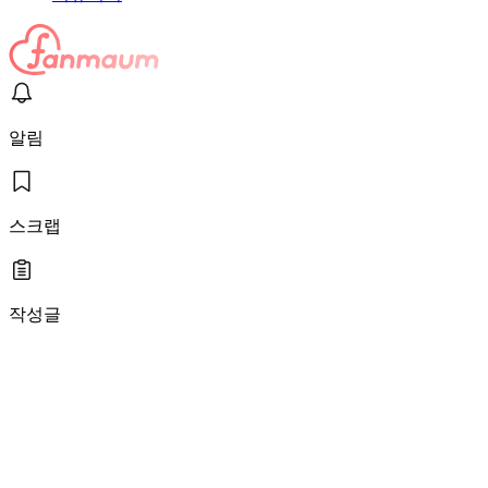
알림
스크랩
작성글