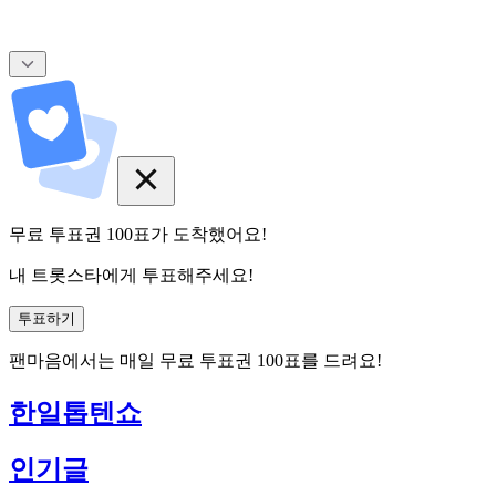
무료 투표권
100
표
가 도착했어요!
내 트롯스타에게 투표해주세요!
투표하기
팬마음에서는
매일
무료 투표권
100
표를 드려요!
한일톱텐쇼
인기글