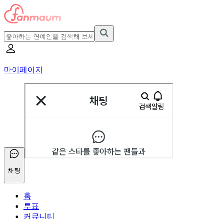
마이페이지
채팅
홈
투표
커뮤니티