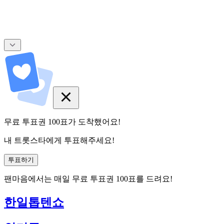
무료 투표권
100
표
가 도착했어요!
내 트롯스타에게 투표해주세요!
투표하기
팬마음에서는
매일
무료 투표권
100
표를 드려요!
한일톱텐쇼