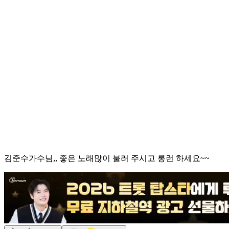
김준수가수님,, 좋은 노래많이 불러 주시고 롱런 하세요~~