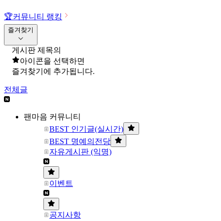
🏆
커뮤니티 랭킹
즐겨찾기
게시판 제목의
아이콘을 선택하면
즐겨찾기에 추가됩니다.
전체글
팬마음 커뮤니티
BEST 인기글(실시간)
BEST 명예의전당
자유게시판 (익명)
이벤트
공지사항