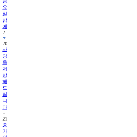
금
요
일
밤
에
2
20
사
랑
을
처
방
해
드
립
니
다
21
송
가