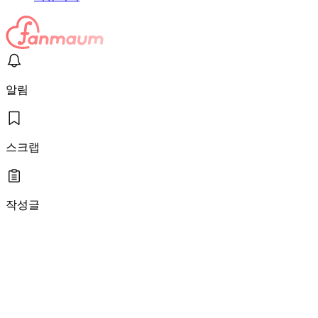
알림
스크랩
작성글