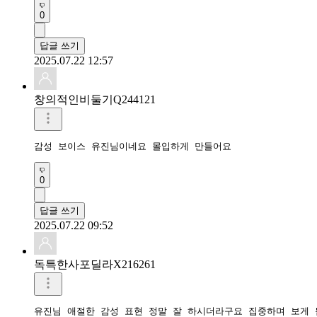
0
답글 쓰기
2025.07.22 12:57
창의적인비둘기Q244121
감성 보이스 유진님이네요 몰입하게 만들어요
0
답글 쓰기
2025.07.22 09:52
독특한사포딜라X216261
유진님 애절한 감성 표현 정말 잘 하시더라구요 집중하며 보게