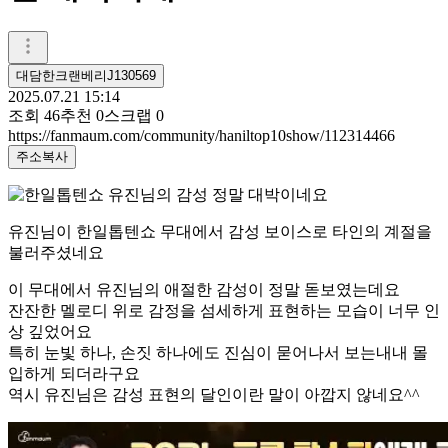
대담한크랜베리J130569
2025.07.21 15:14
조회
46
추천
0
스크랩
0
https://fanmaum.com/community/haniltop10show/112314466
주소복사
유진님이 한일톱텐쇼 무대에서 감성 보이스로 타인의 계절을
불러주셨네요
이 무대에서 유진님의 애절한 감성이 정말 돋보였는데요
잔잔한 멜로디 위로 감정을 섬세하게 표현하는 모습이 너무 인
상 깊었어요
특히 눈빛 하나, 손짓 하나에도 진심이 묻어나서 보는내내 몰
입하게 되더라구요
역시 유진님은 감성 표현의 달인이란 말이 아깝지 않네요^^