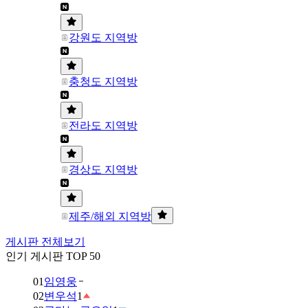
강원도 지역방
충청도 지역방
전라도 지역방
경상도 지역방
제주/해외 지역방
게시판 전체보기
인기 게시판 TOP 50
01
임영웅
02
변우석
1