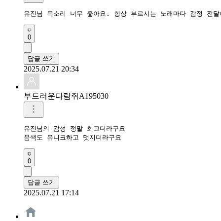
유진님 목소리 너무 좋아요. 항상 부르시는 노래마다 감정 전달
0
답글 쓰기
2025.07.21 20:34
부드러운다람쥐A195030
유진님의 감성 정말 최고더라구요

음색도 유니크하고 멋지더라구요 
0
답글 쓰기
2025.07.21 17:14