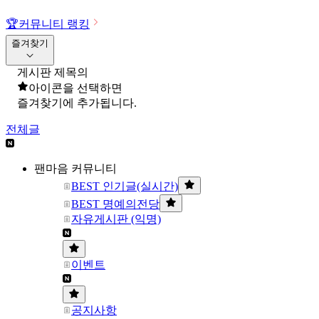
🏆
커뮤니티 랭킹
즐겨찾기
게시판 제목의
아이콘을 선택하면
즐겨찾기에 추가됩니다.
전체글
팬마음 커뮤니티
BEST 인기글(실시간)
BEST 명예의전당
자유게시판 (익명)
이벤트
공지사항