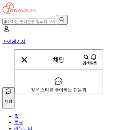
마이페이지
채팅
홈
투표
커뮤니티