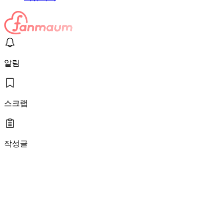
알림
스크랩
작성글