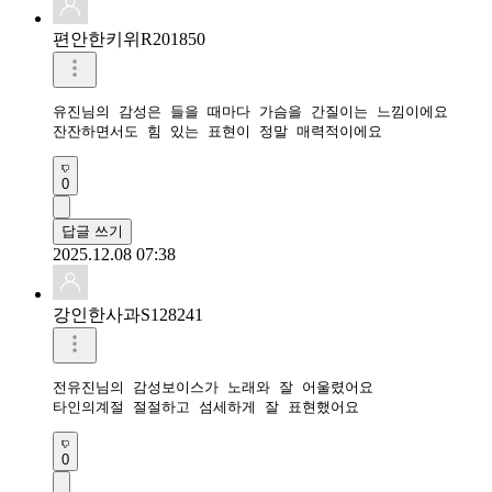
편안한키위R201850
유진님의 감성은 들을 때마다 가슴을 간질이는 느낌이에요

잔잔하면서도 힘 있는 표현이 정말 매력적이에요
0
답글 쓰기
2025.12.08 07:38
강인한사과S128241
전유진님의 감성보이스가 노래와 잘 어울렸어요

타인의계절 절절하고 섬세하게 잘 표현했어요
0