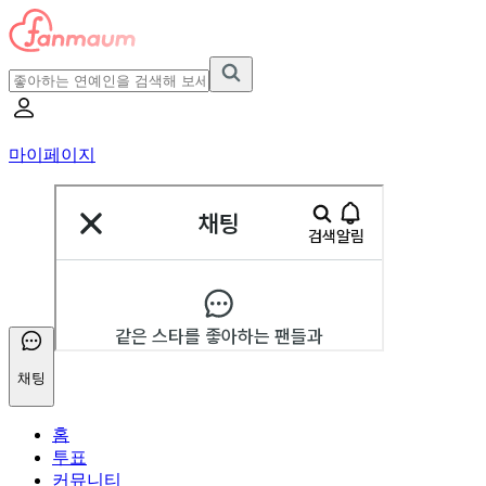
마이페이지
채팅
홈
투표
커뮤니티