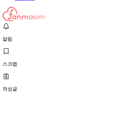
알림
스크랩
작성글