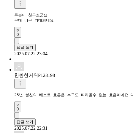
두분이 친구셨군요

무대 너무 기대되네요 
0
답글 쓰기
2025.07.22 23:04
찬란한거위P128198
25년 씽친의 베스트 호흡은 누구도 따라올수 없는 호흡이네요 
0
답글 쓰기
2025.07.22 22:31