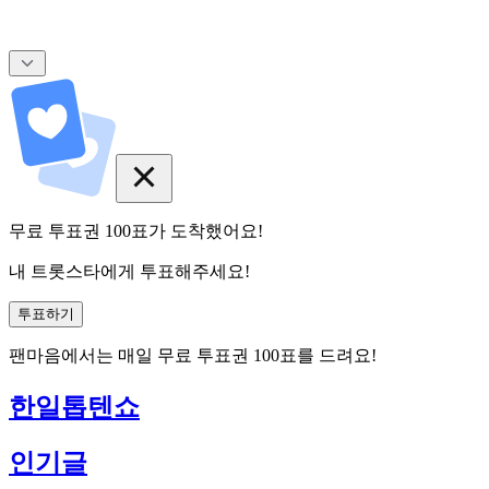
무료 투표권
100
표
가 도착했어요!
내 트롯스타에게 투표해주세요!
투표하기
팬마음에서는
매일
무료 투표권
100
표를 드려요!
한일톱텐쇼
인기글