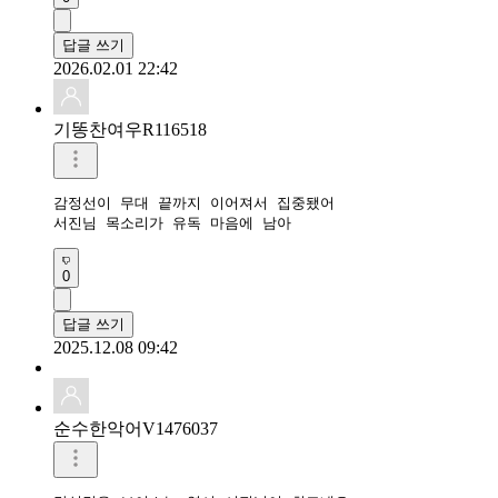
답글 쓰기
2026.02.01 22:42
기똥찬여우R116518
감정선이 무대 끝까지 이어져서 집중됐어

서진님 목소리가 유독 마음에 남아
0
답글 쓰기
2025.12.08 09:42
순수한악어V1476037