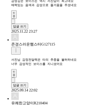
감성깊은 보이스는 역시 서진님이 최고네요

매력있는 음색과 감성으로 즐거움을 주셨네요
0
답글 쓰기
2025.11.22 23:27
존경스러운햄스터G127115
서진님 감정전달력은 타의 추종을 불허하네요

너무 감성적인 보이스를 지니셨어요
0
답글 쓰기
2025.09.14 22:02
유쾌한고양이R210404