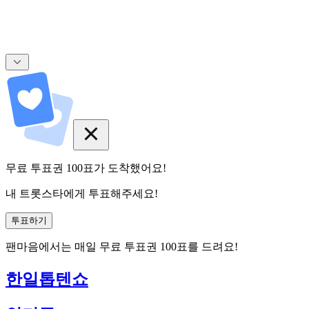
무료 투표권
100
표
가 도착했어요!
내 트롯스타에게 투표해주세요!
투표하기
팬마음에서는
매일
무료 투표권
100
표를 드려요!
한일톱텐쇼