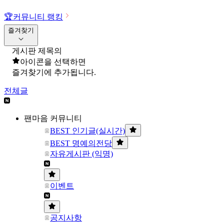
🏆
커뮤니티 랭킹
즐겨찾기
게시판 제목의
아이콘을 선택하면
즐겨찾기에 추가됩니다.
전체글
팬마음 커뮤니티
BEST 인기글(실시간)
BEST 명예의전당
자유게시판 (익명)
이벤트
공지사항