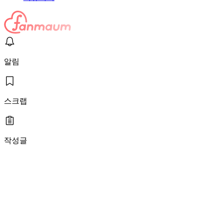
알림
스크랩
작성글