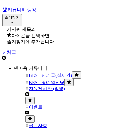
🏆
커뮤니티 랭킹
즐겨찾기
게시판 제목의
아이콘을 선택하면
즐겨찾기에 추가됩니다.
전체글
팬마음 커뮤니티
BEST 인기글(실시간)
BEST 명예의전당
자유게시판 (익명)
이벤트
공지사항