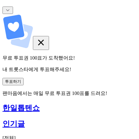
무료 투표권
100
표
가 도착했어요!
내 트롯스타에게 투표해주세요!
투표하기
팬마음에서는
매일
무료 투표권
100
표를 드려요!
한일톱텐쇼
인기글
[
전체
]