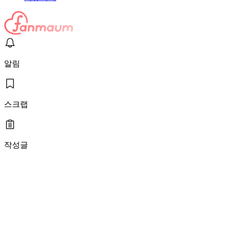
알림
스크랩
작성글