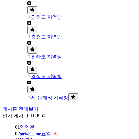
강원도 지역방
충청도 지역방
전라도 지역방
경상도 지역방
제주/해외 지역방
게시판 전체보기
인기 게시판 TOP 50
01
임영웅
02
금타는 금요일
1