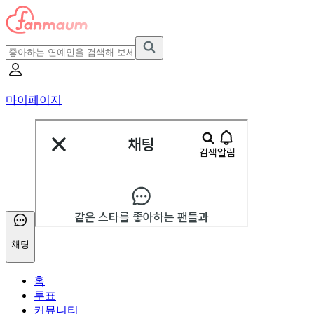
마이페이지
채팅
홈
투표
커뮤니티