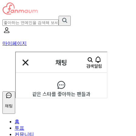
마이페이지
채팅
홈
투표
커뮤니티