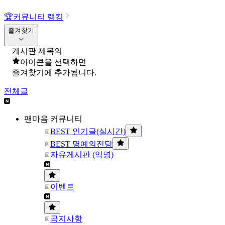
🏆
커뮤니티 랭킹
즐겨찾기
게시판 제목의
아이콘을 선택하면
즐겨찾기에 추가됩니다.
전체글
팬마음 커뮤니티
BEST 인기글(실시간)
BEST 명예의전당
자유게시판 (익명)
이벤트
공지사항