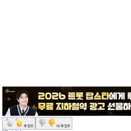
추천
0
비추천
0