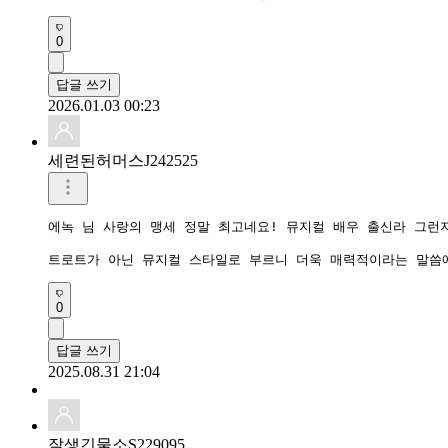
0
답글 쓰기
2026.01.03 00:23
세련된허머스J242525
에녹 님 사랑의 맹세 정말 최고네요! 뮤지컬 배우 출신라 그런지
0
답글 쓰기
2025.08.31 21:04
잘생긴물소S229095