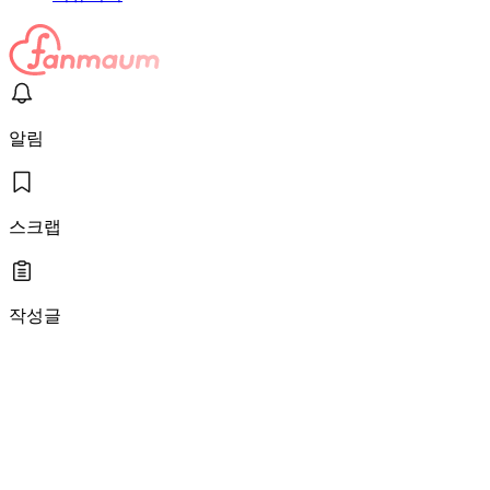
알림
스크랩
작성글