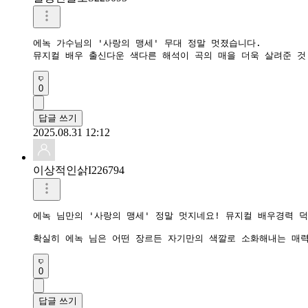
에녹 가수님의 '사랑의 맹세' 무대 정말 멋졌습니다.

뮤지컬 배우 출신다운 색다른 해석이 곡의 매을 더욱 살려준 것
0
답글 쓰기
2025.08.31 12:12
이상적인삵I226794
에녹 님만의 '사랑의 맹세' 정말 멋지네요! 뮤지컬 배우경력 덕
0
답글 쓰기