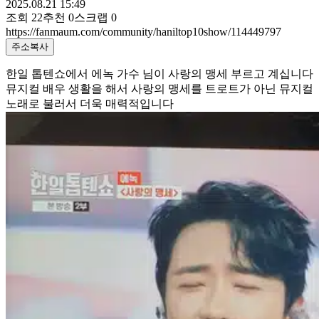
2025.08.21 15:49
조회
22
추천
0
스크랩
0
https://fanmaum.com/community/haniltop10show/114449797
주소복사
한일 톱텐쇼에서 에녹 가수 님이 사랑의 맹세 부르고 계십니다
뮤지컬 배우 생활을 해서 사랑의 맹세를 트로트가 아닌 뮤지컬
노래로 불러서 더욱 매력적입니다