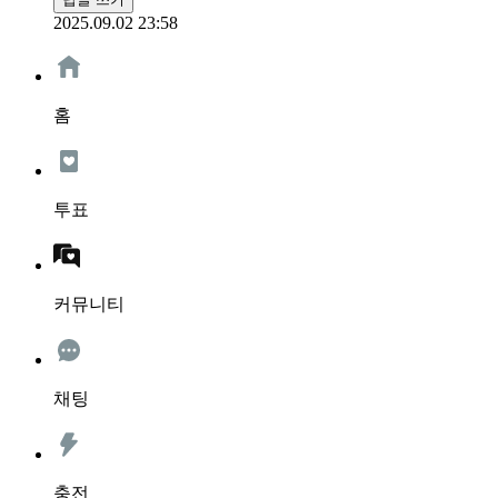
2025.09.02 23:58
홈
투표
커뮤니티
채팅
충전