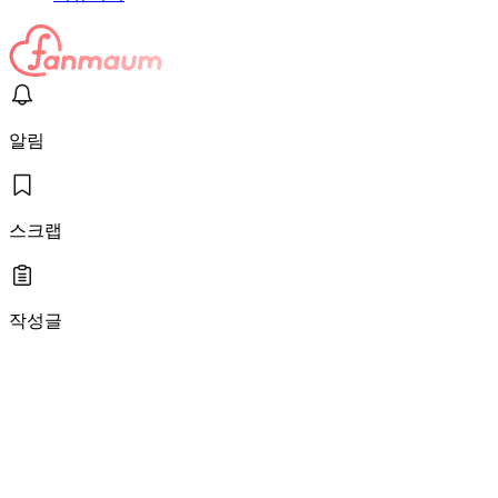
알림
스크랩
작성글