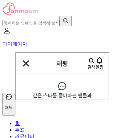
마이페이지
채팅
홈
투표
커뮤니티