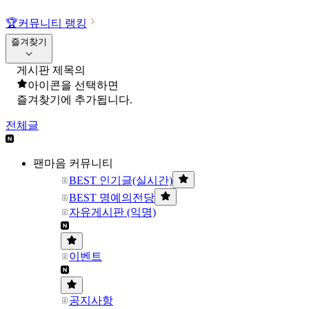
🏆
커뮤니티 랭킹
즐겨찾기
게시판 제목의
아이콘을 선택하면
즐겨찾기에 추가됩니다.
전체글
팬마음 커뮤니티
BEST 인기글(실시간)
BEST 명예의전당
자유게시판 (익명)
이벤트
공지사항