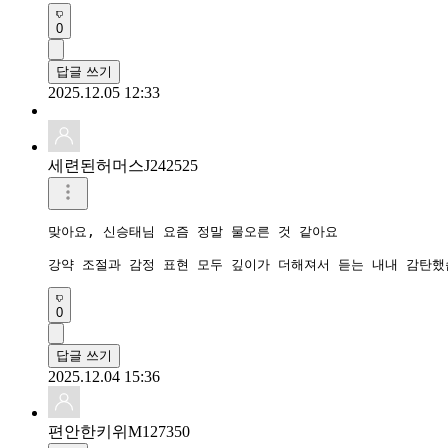
0
답글 쓰기
2025.12.05 12:33
세련된허머스J242525
맞아요, 신승태님 요즘 정말 물오른 것 같아요

0
답글 쓰기
2025.12.04 15:36
편안한키위M127350