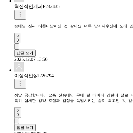
혁신적인계피F232435
승태님 진짜 티존미남이신 것 같아요 너무 남자다우신데 노래 
0
답글 쓰기
2025.12.07 13:50
이상적인삵I226794
정말 공감합니다. 요즘 신승태님 무대 볼 때마다 감탄이 절로 나
특히 섬세한 강약 조절과 감정을 폭발시키는 습이 최고인 것 같
0
답글 쓰기