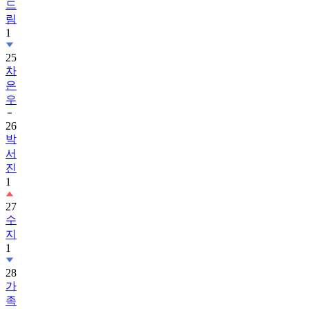
드
림
1
25
차
은
우
26
박
서
진
1
27
수
지
1
28
가
족