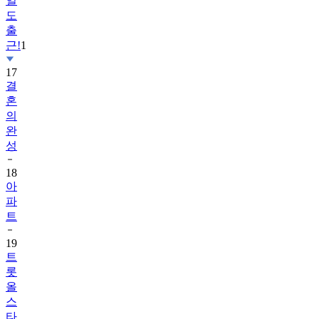
일
도
출
근!
1
17
결
혼
의
완
성
18
아
파
트
19
트
롯
올
스
타