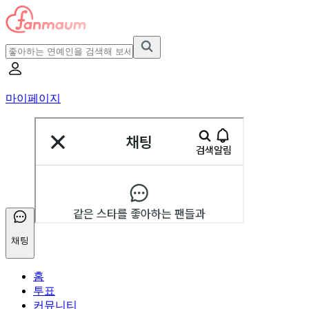
마이페이지
채팅
홈
투표
커뮤니티