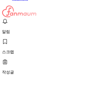
알림
스크랩
작성글