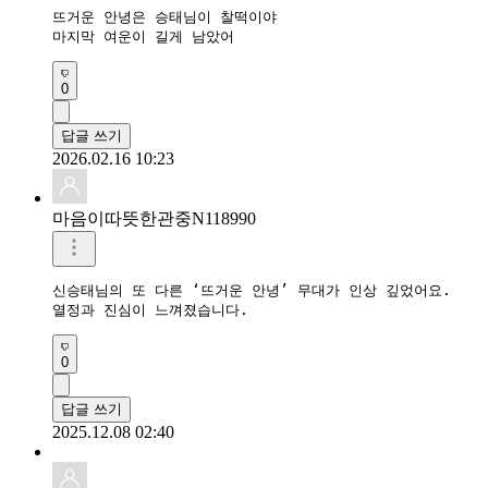
뜨거운 안녕은 승태님이 찰떡이야

마지막 여운이 길게 남았어
0
답글 쓰기
2026.02.16 10:23
마음이따뜻한관중N118990
신승태님의 또 다른 ‘뜨거운 안녕’ 무대가 인상 깊었어요.

열정과 진심이 느껴졌습니다.
0
답글 쓰기
2025.12.08 02:40