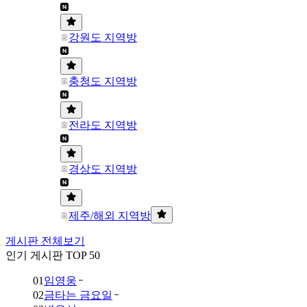
강원도 지역방
충청도 지역방
전라도 지역방
경상도 지역방
제주/해외 지역방
게시판 전체보기
인기 게시판 TOP 50
01
임영웅
02
금타는 금요일