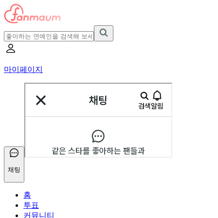
마이페이지
채팅
홈
투표
커뮤니티