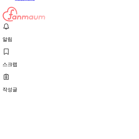
알림
스크랩
작성글