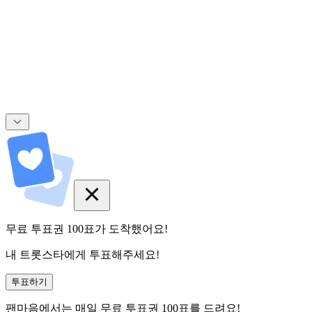
무료 투표권
100
표
가 도착했어요!
내 트롯스타에게 투표해주세요!
투표하기
팬마음에서는
매일
무료 투표권
100
표를 드려요!