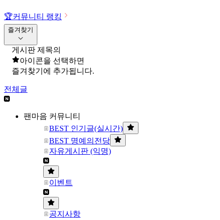
🏆
커뮤니티 랭킹
즐겨찾기
게시판 제목의
아이콘을 선택하면
즐겨찾기에 추가됩니다.
전체글
팬마음 커뮤니티
BEST 인기글(실시간)
BEST 명예의전당
자유게시판 (익명)
이벤트
공지사항