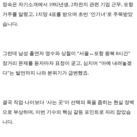
정숙은 자기소개에서 1992년생, 2차전지 관련 기업 근무, 포항
거주를 알렸고, 1지망 4표를 받으며 초반 ‘인기녀’로 주목받았
습니다.
그런데 남성 출연자 영수와 상철이 “서울↔포항 왕복 8시간”
장거리 문제를 듣자마자 표정이 굳고, 심지어 “아예 내려놓겠
다”는 발언까지 나와 분위기가 급변했죠.
결국 직업·나이보다 ‘사는 곳’이 선택의 폭을 좁히는 현실 장벽
으로 부상하며, 이번 기수의 핵심 갈등 포인트로 자리 잡았습
니다.