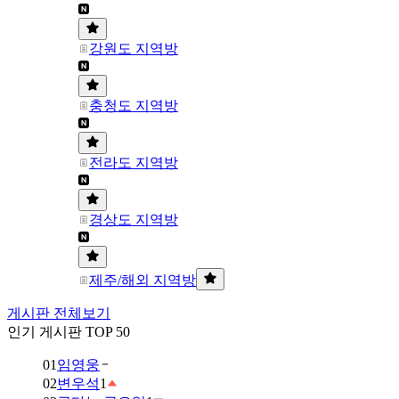
강원도 지역방
충청도 지역방
전라도 지역방
경상도 지역방
제주/해외 지역방
게시판 전체보기
인기 게시판 TOP 50
01
임영웅
02
변우석
1