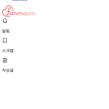
알림
스크랩
작성글