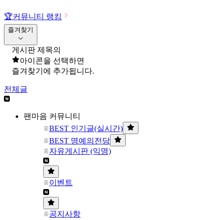
🏆
커뮤니티 랭킹
즐겨찾기
게시판 제목의
아이콘을 선택하면
즐겨찾기에 추가됩니다.
전체글
팬마음 커뮤니티
BEST 인기글(실시간)
BEST 명예의전당
자유게시판 (익명)
이벤트
공지사항