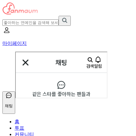
마이페이지
채팅
홈
투표
커뮤니티