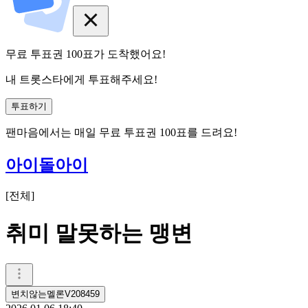
무료 투표권
100
표
가 도착했어요!
내 트롯스타에게 투표해주세요!
투표하기
팬마음에서는
매일
무료 투표권
100
표를 드려요!
아이돌아이
[
전체
]
취미 말못하는 맹변
변치않는멜론V208459