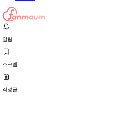
알림
스크랩
작성글