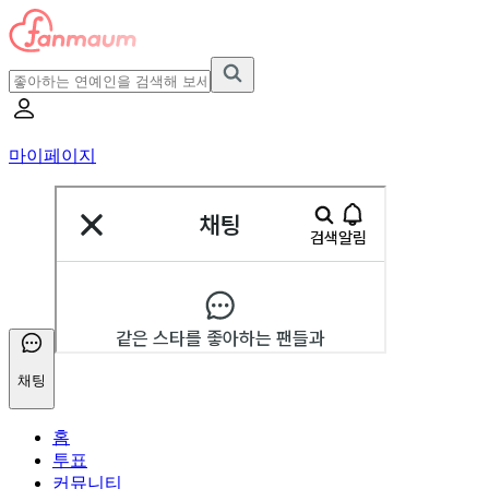
마이페이지
채팅
홈
투표
커뮤니티