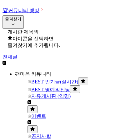
🏆
커뮤니티 랭킹
즐겨찾기
게시판 제목의
아이콘을 선택하면
즐겨찾기에 추가됩니다.
전체글
팬마음 커뮤니티
BEST 인기글(실시간)
BEST 명예의전당
자유게시판 (익명)
이벤트
공지사항