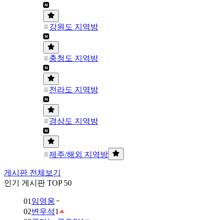
강원도 지역방
충청도 지역방
전라도 지역방
경상도 지역방
제주/해외 지역방
게시판 전체보기
인기 게시판 TOP 50
01
임영웅
02
변우석
1