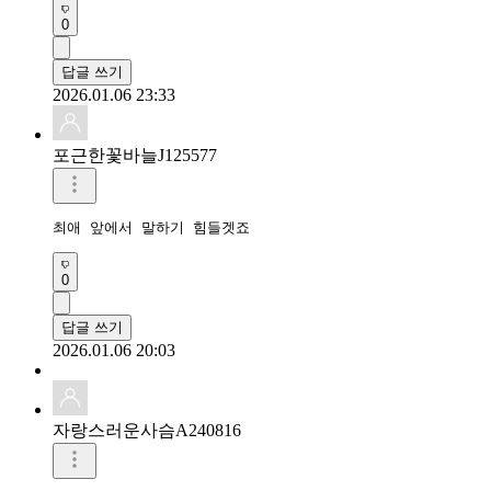
0
답글 쓰기
2026.01.06 23:33
포근한꽃바늘J125577
최애 앞에서 말하기 힘들겟죠
0
답글 쓰기
2026.01.06 20:03
자랑스러운사슴A240816