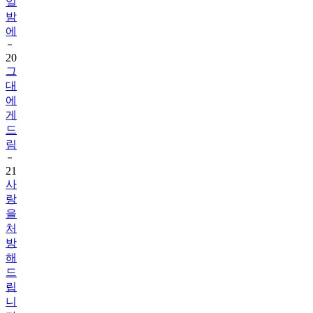
일
밤
에
20
그
대
에
게
드
림
21
사
랑
을
처
방
해
드
립
니