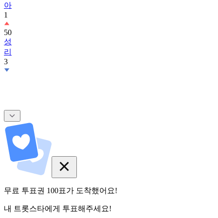
아
1
50
성
리
3
무료 투표권
100
표
가 도착했어요!
내 트롯스타에게 투표해주세요!