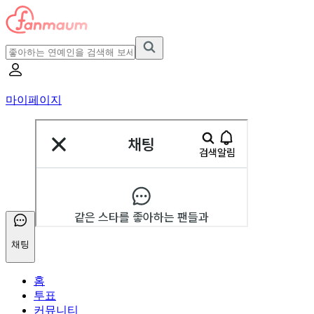
마이페이지
채팅
홈
투표
커뮤니티