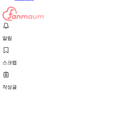
알림
스크랩
작성글