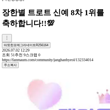
장한별 트로트 신예 8차 1위를
축하합니다!!💯
따뜻한포메그라네이트R256164
2026.07.02 12:29
조회
51
추천
9
스크랩
0
https://fanmaum.com/community/janghanbyeol/132334014
주소복사