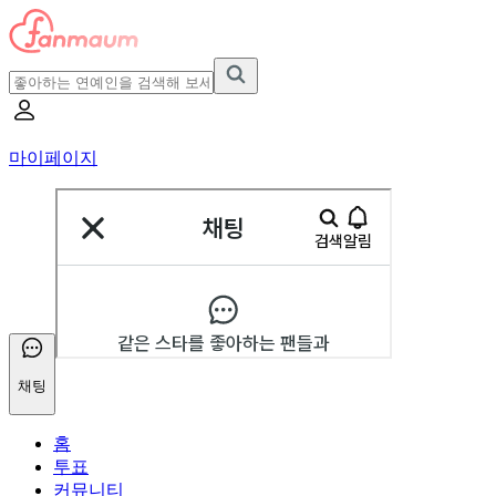
마이페이지
채팅
홈
투표
커뮤니티