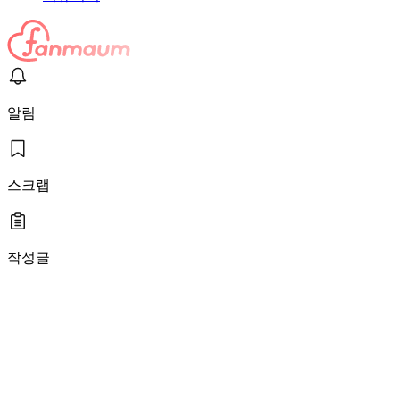
알림
스크랩
작성글