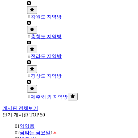
강원도 지역방
충청도 지역방
전라도 지역방
경상도 지역방
제주/해외 지역방
게시판 전체보기
인기 게시판 TOP 50
01
임영웅
02
금타는 금요일
1