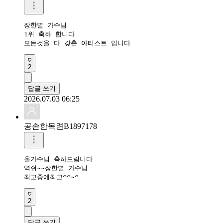
장한별 가수님

1위 축하 합니다

모든것을 다 갖춘 아티스트 입니다
2
답글 쓰기
2026.07.03 06:25
공손한목련B1897178
울가수님 축하드림니다

역쉬~~장한별 가수님

최고중에최고^^~^
2
답글 쓰기