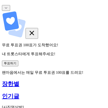
무료 투표권
100
표
가 도착했어요!
내 트롯스타에게 투표해주세요!
투표하기
팬마음에서는
매일
무료 투표권
100
표를 드려요!
장한별
인기글
[
사진영상방
]