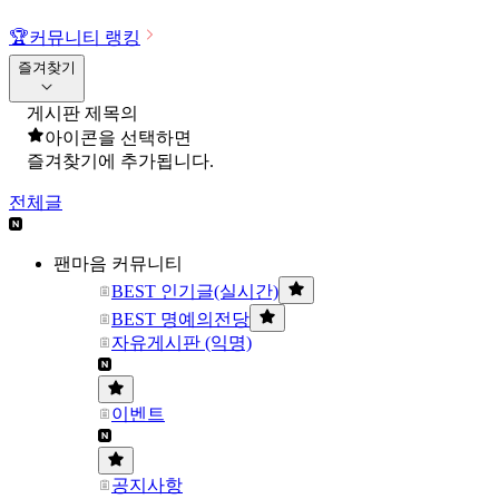
🏆
커뮤니티 랭킹
즐겨찾기
게시판 제목의
아이콘을 선택하면
즐겨찾기에 추가됩니다.
전체글
팬마음 커뮤니티
BEST 인기글(실시간)
BEST 명예의전당
자유게시판 (익명)
이벤트
공지사항