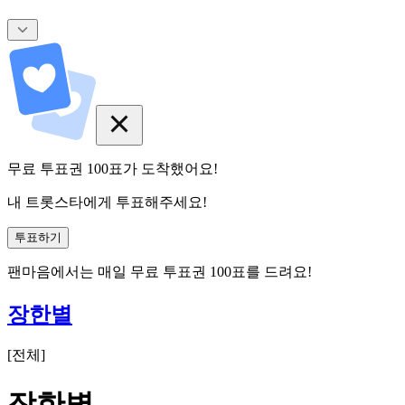
무료 투표권
100
표
가 도착했어요!
내 트롯스타에게 투표해주세요!
투표하기
팬마음에서는
매일
무료 투표권
100
표를 드려요!
장한별
[
전체
]
장한별