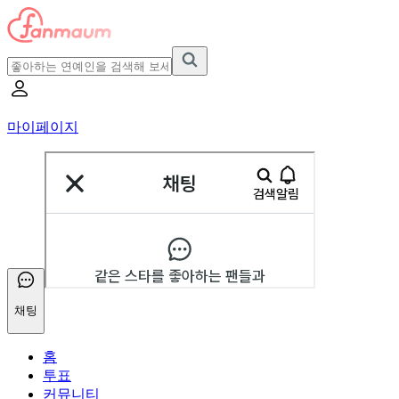
마이페이지
채팅
홈
투표
커뮤니티