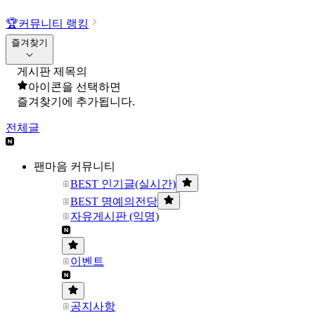
🏆
커뮤니티 랭킹
즐겨찾기
게시판 제목의
아이콘을 선택하면
즐겨찾기에 추가됩니다.
전체글
팬마음 커뮤니티
BEST 인기글(실시간)
BEST 명예의전당
자유게시판 (익명)
이벤트
공지사항