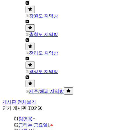
강원도 지역방
충청도 지역방
전라도 지역방
경상도 지역방
제주/해외 지역방
게시판 전체보기
인기 게시판 TOP 50
01
임영웅
02
금타는 금요일
1