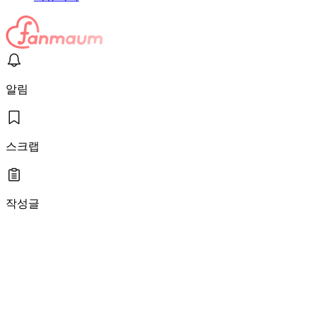
알림
스크랩
작성글