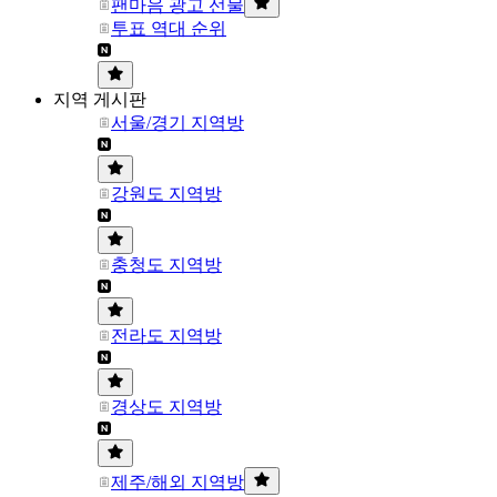
팬마음 광고 선물
투표 역대 순위
지역 게시판
서울/경기 지역방
강원도 지역방
충청도 지역방
전라도 지역방
경상도 지역방
제주/해외 지역방