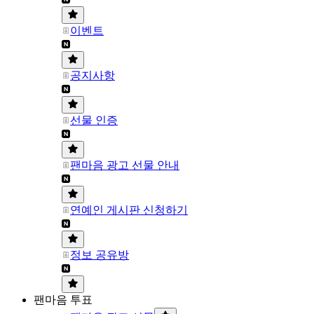
이벤트
공지사항
선물 인증
팬마음 광고 선물 안내
연예인 게시판 신청하기
정보 공유방
팬마음 투표