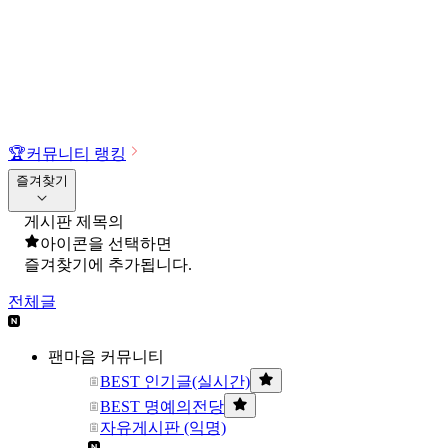
🏆
커뮤니티 랭킹
즐겨찾기
게시판 제목의
아이콘을 선택하면
즐겨찾기에 추가됩니다.
전체글
팬마음 커뮤니티
BEST 인기글(실시간)
BEST 명예의전당
자유게시판 (익명)