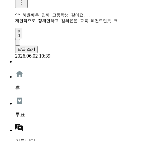
^^ 혜윤배우 진짜 고등학생 같아요...

개인적으로 정채연하고 김혜윤은 교복 레전드인듯 ㅋ
0
답글 쓰기
2026.06.02 10:39
홈
투표