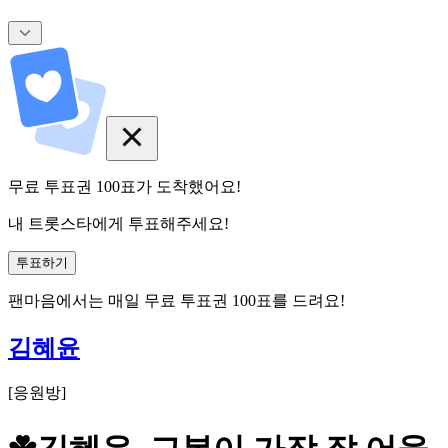
무료 투표권
100
표
가 도착했어요!
내 트롯스타에게 투표해주세요!
투표하기
팬마음에서는
매일
무료 투표권
100
표를 드려요!
김혜윤
[
응원방
]