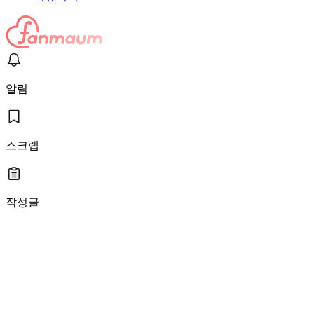
알림
스크랩
작성글