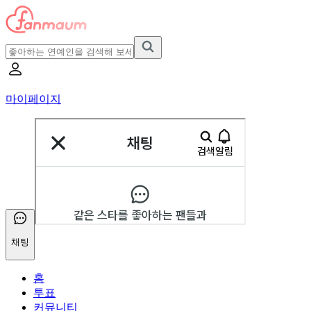
마이페이지
채팅
홈
투표
커뮤니티