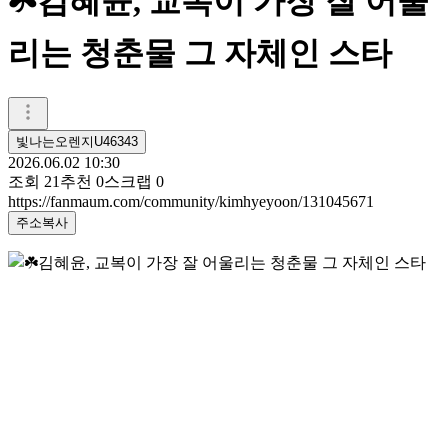
☘️김혜윤, 교복이 가장 잘 어울
리는 청춘물 그 자체인 스타
빛나는오렌지U46343
2026.06.02 10:30
조회
21
추천
0
스크랩
0
https://fanmaum.com/community/kimhyeyoon/131045671
주소복사