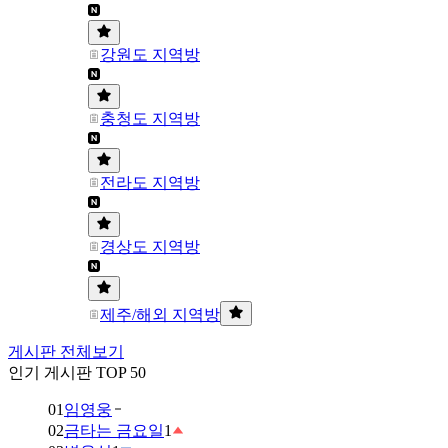
강원도 지역방
충청도 지역방
전라도 지역방
경상도 지역방
제주/해외 지역방
게시판 전체보기
인기 게시판 TOP 50
01
임영웅
02
금타는 금요일
1