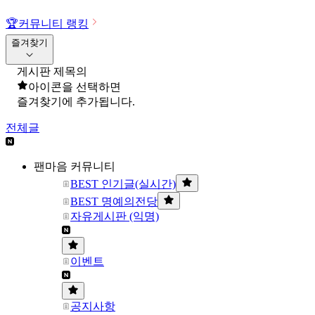
🏆
커뮤니티 랭킹
즐겨찾기
게시판 제목의
아이콘을 선택하면
즐겨찾기에 추가됩니다.
전체글
팬마음 커뮤니티
BEST 인기글(실시간)
BEST 명예의전당
자유게시판 (익명)
이벤트
공지사항