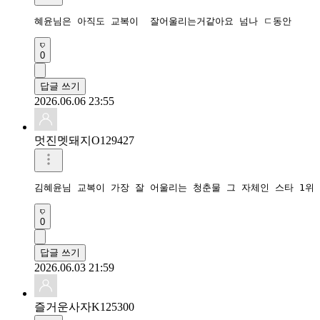
혜윤님은 아직도 교복이  잘어울리는거같아요 넘나 ㄷ동안
0
답글 쓰기
2026.06.06 23:55
멋진멧돼지O129427
김혜윤님 교복이 가장 잘 어울리는 청춘물 그 자체인 스타 1위
0
답글 쓰기
2026.06.03 21:59
즐거운사자K125300