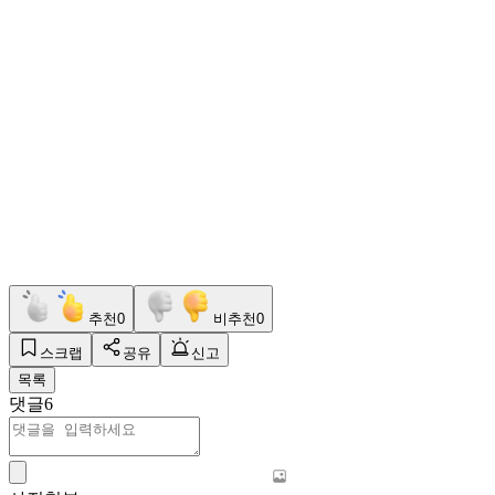
추천
0
비추천
0
스크랩
공유
신고
목록
댓글
6