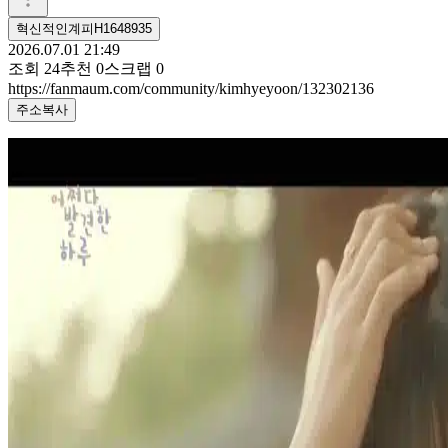
혁신적인계피H1648935
2026.07.01 21:49
조회
24
추천
0
스크랩
0
https://fanmaum.com/community/kimhyeyoon/132302136
주소복사