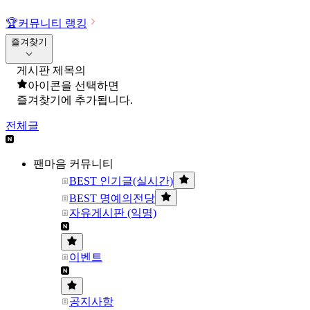
🏆
커뮤니티 랭킹
즐겨찾기
게시판 제목의
아이콘을 선택하면
즐겨찾기에 추가됩니다.
전체글
팬마음 커뮤니티
BEST 인기글(실시간)
BEST 명예의전당
자유게시판 (익명)
이벤트
공지사항