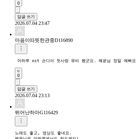
0
답글 쓰기
2026.07.04 23:47
마음이따뜻한관중D116890
 어하루 ost 손디아 첫사랑 뮤비 봤군요. 혜윤님 정말 예뻐요 
0
답글 쓰기
2026.07.04 23:13
뛰어난하마G116429
노래도 좋고, 영상도 좋네요.

혜윤님은 어하루에서도 하드캐리!