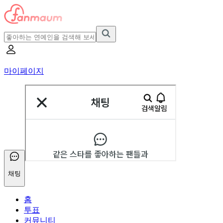
마이페이지
채팅
홈
투표
커뮤니티