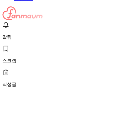
알림
스크랩
작성글