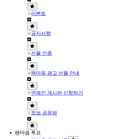
이벤트
공지사항
선물 인증
팬마음 광고 선물 안내
연예인 게시판 신청하기
정보 공유방
팬마음 투표