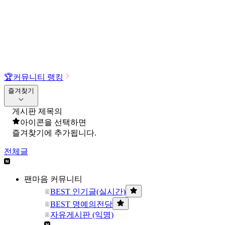
🏆
커뮤니티 랭킹
즐겨찾기
게시판 제목의
아이콘을 선택하면
즐겨찾기에 추가됩니다.
전체글
팬마음 커뮤니티
BEST 인기글(실시간)
BEST 명예의전당
자유게시판 (익명)