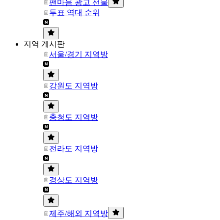
팬마음 광고 선물
투표 역대 순위
지역 게시판
서울/경기 지역방
강원도 지역방
충청도 지역방
전라도 지역방
경상도 지역방
제주/해외 지역방