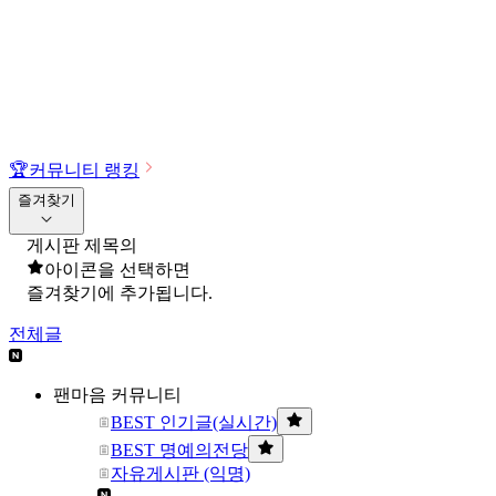
🏆
커뮤니티 랭킹
즐겨찾기
게시판 제목의
아이콘을 선택하면
즐겨찾기에 추가됩니다.
전체글
팬마음 커뮤니티
BEST 인기글(실시간)
BEST 명예의전당
자유게시판 (익명)