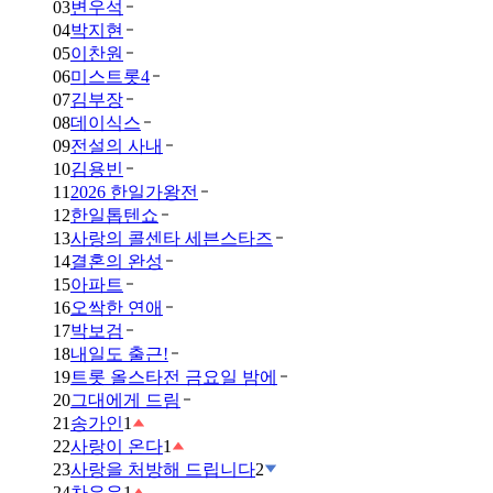
03
변우석
04
박지현
05
이찬원
06
미스트롯4
07
김부장
08
데이식스
09
전설의 사내
10
김용빈
11
2026 한일가왕전
12
한일톱텐쇼
13
사랑의 콜센타 세븐스타즈
14
결혼의 완성
15
아파트
16
오싹한 연애
17
박보검
18
내일도 출근!
19
트롯 올스타전 금요일 밤에
20
그대에게 드림
21
송가인
1
22
사랑이 온다
1
23
사랑을 처방해 드립니다
2
24
차은우
1