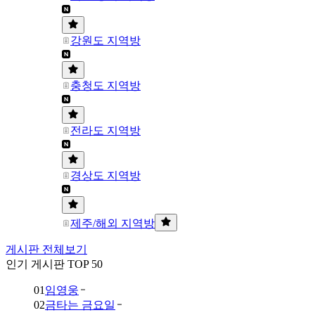
강원도 지역방
충청도 지역방
전라도 지역방
경상도 지역방
제주/해외 지역방
게시판 전체보기
인기 게시판 TOP 50
01
임영웅
02
금타는 금요일