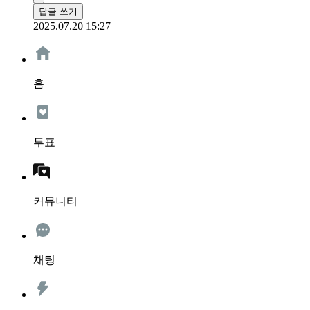
답글 쓰기
2025.07.20 15:27
홈
투표
커뮤니티
채팅