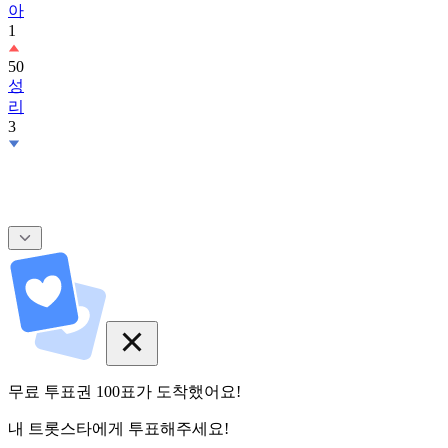
아
1
50
성
리
3
무료 투표권
100
표
가 도착했어요!
내 트롯스타에게 투표해주세요!