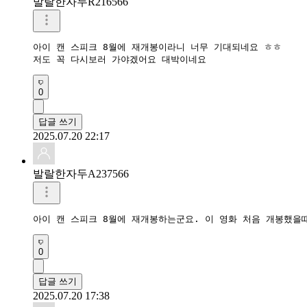
발랄한자두R216566
아이 캔 스피크 8월에 재개봉이라니 너무 기대되네요 ㅎㅎ 

저도 꼭 다시보러 가야겠어요 대박이네요 
0
답글 쓰기
2025.07.20 22:17
발랄한자두A237566
아이 캔 스피크 8월에 재개봉하는군요. 이 영화 처음 개봉했을
0
답글 쓰기
2025.07.20 17:38