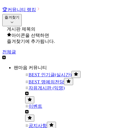
🏆
커뮤니티 랭킹
즐겨찾기
게시판 제목의
아이콘을 선택하면
즐겨찾기에 추가됩니다.
전체글
팬마음 커뮤니티
BEST 인기글(실시간)
BEST 명예의전당
자유게시판 (익명)
이벤트
공지사항