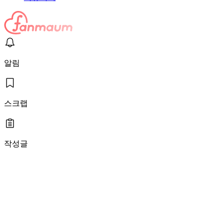
알림
스크랩
작성글