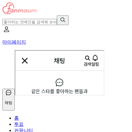
마이페이지
채팅
홈
투표
커뮤니티