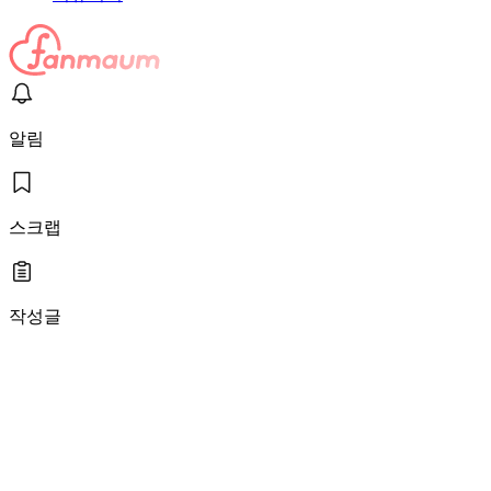
알림
스크랩
작성글