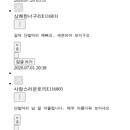
2026.07.20 05:11
상쾌한너구리E116831
갈색 단발머리 예뻐요. 세련되어 보이구요 
0
답글 쓰기
2026.07.01 20:38
사랑스러운토끼E116805
단발머리 넘 잘 어울립니다. 매우 아름다워 보이네요 
0