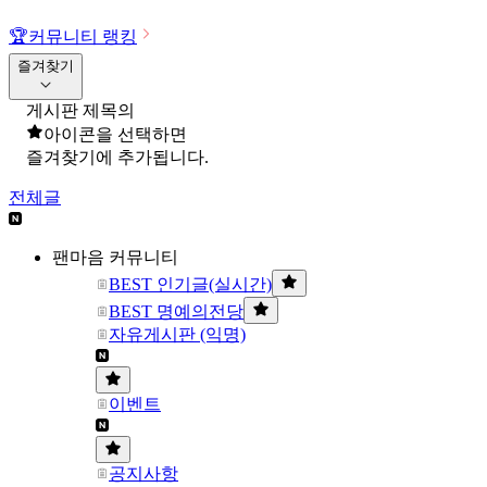
🏆
커뮤니티 랭킹
즐겨찾기
게시판 제목의
아이콘을 선택하면
즐겨찾기에 추가됩니다.
전체글
팬마음 커뮤니티
BEST 인기글(실시간)
BEST 명예의전당
자유게시판 (익명)
이벤트
공지사항