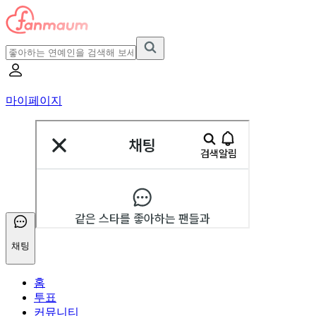
마이페이지
채팅
홈
투표
커뮤니티