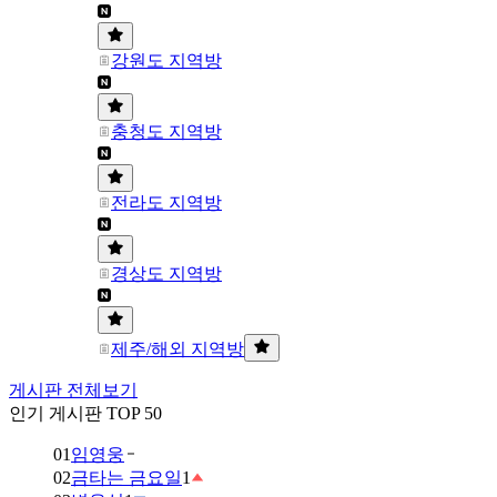
강원도 지역방
충청도 지역방
전라도 지역방
경상도 지역방
제주/해외 지역방
게시판 전체보기
인기 게시판 TOP 50
01
임영웅
02
금타는 금요일
1