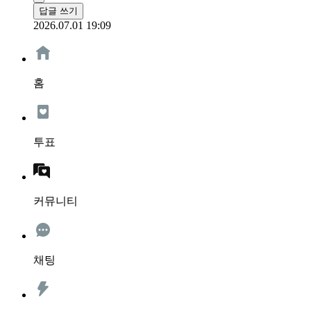
답글 쓰기
2026.07.01 19:09
홈
투표
커뮤니티
채팅