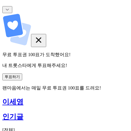
무료 투표권
100
표
가 도착했어요!
내 트롯스타에게 투표해주세요!
투표하기
팬마음에서는
매일
무료 투표권
100
표를 드려요!
이세영
인기글
[
전체
]