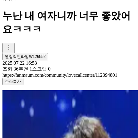
누난 내 여자니까 너무 좋았어
요ㅋㅋㅋ
열정적인라임W126852
2025.07.22 16:53
조회
36
추천
1
스크랩
0
https://fanmaum.com/community/lovecallcenter/112394801
주소복사