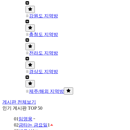
강원도 지역방
충청도 지역방
전라도 지역방
경상도 지역방
제주/해외 지역방
게시판 전체보기
인기 게시판 TOP 50
01
임영웅
02
금타는 금요일
1