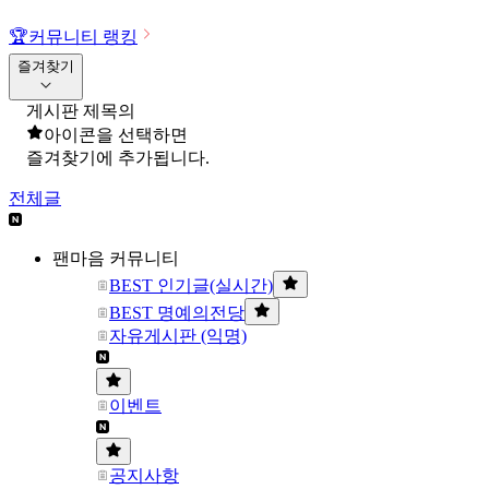
🏆
커뮤니티 랭킹
즐겨찾기
게시판 제목의
아이콘을 선택하면
즐겨찾기에 추가됩니다.
전체글
팬마음 커뮤니티
BEST 인기글(실시간)
BEST 명예의전당
자유게시판 (익명)
이벤트
공지사항