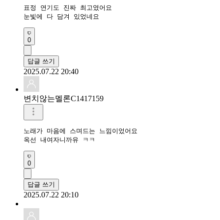
표정 연기도 진짜 최고였어요

눈빛에 다 담겨 있었네요
0
답글 쓰기
2025.07.22 20:40
변치않는멜론C1417159
노래가 마음에 스며드는 느낌이었어요

옥선 내여자니까유 ㅋㅋ
0
답글 쓰기
2025.07.22 20:10