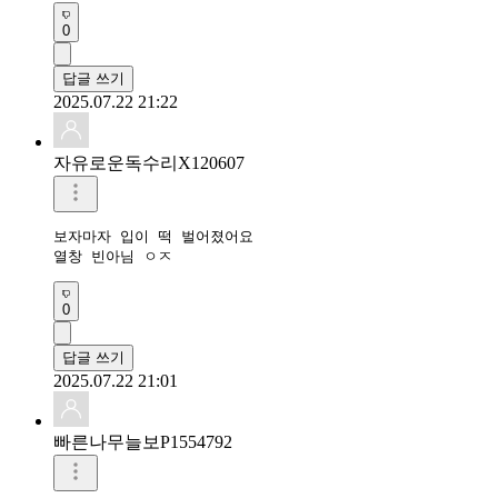
0
답글 쓰기
2025.07.22 21:22
자유로운독수리X120607
보자마자 입이 떡 벌어졌어요

열창 빈아님 ㅇㅈ
0
답글 쓰기
2025.07.22 21:01
빠른나무늘보P1554792