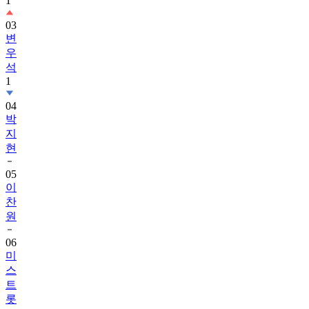
1
03
변
우
석
1
04
박
지
현
05
이
찬
원
06
미
스
트
롯