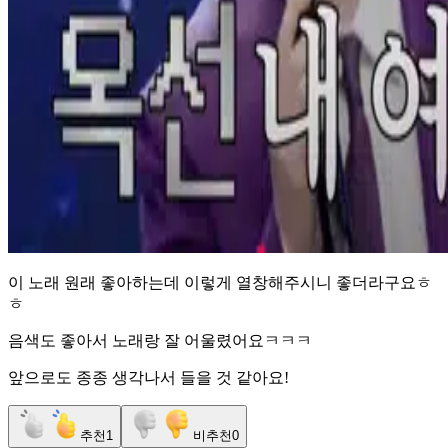
이 노래 원래 좋아하는데 이렇게 열창해주시니 좋더라구요ㅎ
ㅎ
음색도 좋아서 노래랑 잘 어울렸어요ㅋㅋㅋ
앞으로도 종종 생각나서 들을 것 같아요!
추천
1
비추천
0