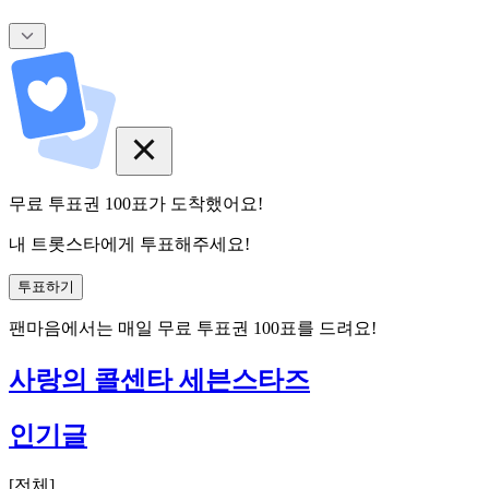
무료 투표권
100
표
가 도착했어요!
내 트롯스타에게 투표해주세요!
투표하기
팬마음에서는
매일
무료 투표권
100
표를 드려요!
사랑의 콜센타 세븐스타즈
인기글
[
전체
]