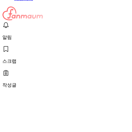
알림
스크랩
작성글