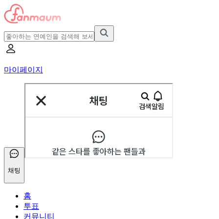
마이페이지
채팅
홈
투표
커뮤니티