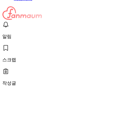
알림
스크랩
작성글