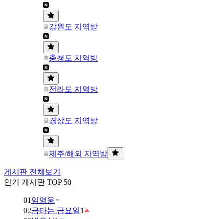
강원도 지역방
충청도 지역방
전라도 지역방
경상도 지역방
제주/해외 지역방
게시판 전체보기
인기 게시판 TOP 50
01
임영웅
02
금타는 금요일
1