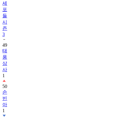
세
포
들
시
즌
3
49
태
풍
상
사
1
50
손
빈
아
1