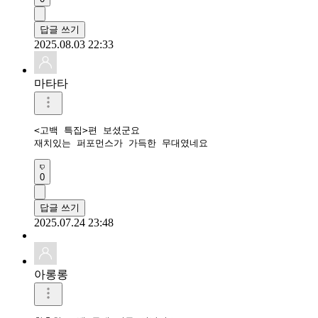
답글 쓰기
2025.08.03 22:33
마타타
<고백 특집>편 보셨군요

재치있는 퍼포먼스가 가득한 무대였네요
0
답글 쓰기
2025.07.24 23:48
아롱롱