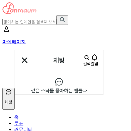
마이페이지
채팅
홈
투표
커뮤니티