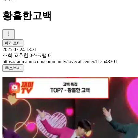
황홀한고백
해리포터
2025.07.24 18:31
조회
52
추천
0
스크랩
0
https://fanmaum.com/community/lovecallcenter/112548301
주소복사