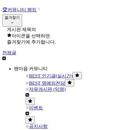
🏆
커뮤니티 랭킹
즐겨찾기
게시판 제목의
아이콘을 선택하면
즐겨찾기에 추가됩니다.
전체글
팬마음 커뮤니티
BEST 인기글(실시간)
BEST 명예의전당
자유게시판 (익명)
이벤트
공지사항