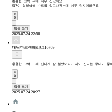
황홀한 고백 무대 너무 신났어요

탑7이 형형색색 수트를 입고나왔는데 너무 멋지더라구요
0
답글 쓰기
2025.07.24 22:58
대담한크랜베리C116769
황홀한 고백 노래 신나게 잘 불렀어요. 저도 신나는 무대가 좋아
0
답글 쓰기
2025.07.24 20:27