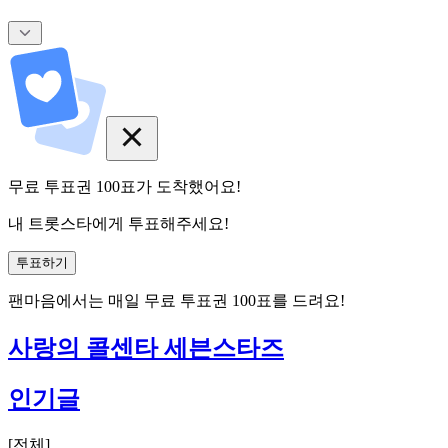
무료 투표권
100
표
가 도착했어요!
내 트롯스타에게 투표해주세요!
투표하기
팬마음에서는
매일
무료 투표권
100
표를 드려요!
사랑의 콜센타 세븐스타즈
인기글
[
전체
]