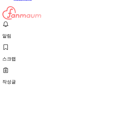
알림
스크랩
작성글