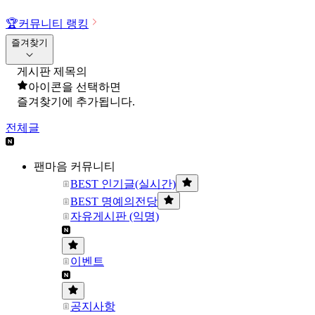
🏆
커뮤니티 랭킹
즐겨찾기
게시판 제목의
아이콘을 선택하면
즐겨찾기에 추가됩니다.
전체글
팬마음 커뮤니티
BEST 인기글(실시간)
BEST 명예의전당
자유게시판 (익명)
이벤트
공지사항