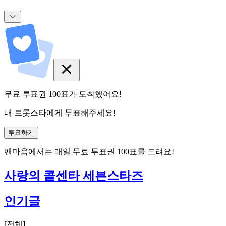
무료 투표권
100
표
가 도착했어요!
내 트롯스타에게 투표해주세요!
투표하기
팬마음에서는
매일
무료 투표권
100
표를 드려요!
사랑의 콜센타 세븐스타즈
인기글
[
전체
]