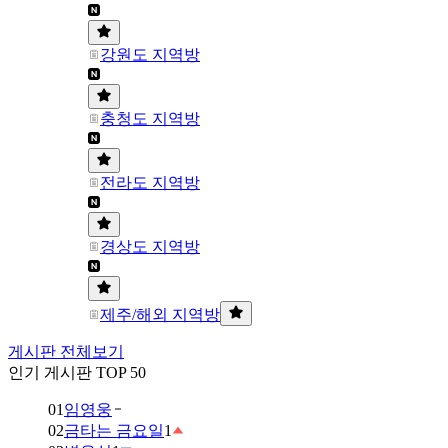
강원도 지역방
충청도 지역방
전라도 지역방
경상도 지역방
제주/해외 지역방
게시판 전체보기
인기 게시판 TOP 50
01
임영웅
02
금타는 금요일
1