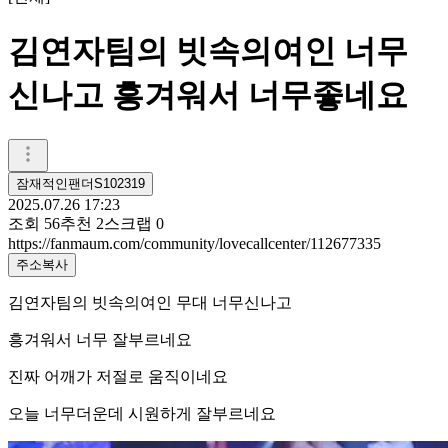
김연자팀의 빗속의여인 너무
신나고 흥겨워서 너무좋네요
잠재적인팬더S102319
2025.07.26 17:23
조회
56
추천
2
스크랩
0
https://fanmaum.com/community/lovecallcenter/112677335
주소복사
김연자팀의 빗속의여인 무대 너무신나고
흥겨워서 너무 잘부르네요
진짜 어깨가 저절로 움직이네요
오늘 너무더운데 시원하게 잘부르네요