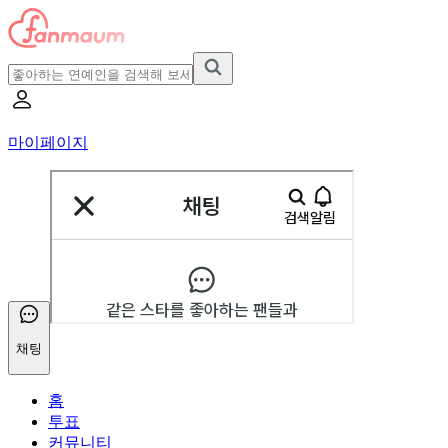
마이페이지
채팅
홈
투표
커뮤니티