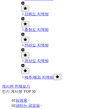
강원도 지역방
충청도 지역방
전라도 지역방
경상도 지역방
제주/해외 지역방
게시판 전체보기
인기 게시판 TOP 50
01
임영웅
02
금타는 금요일