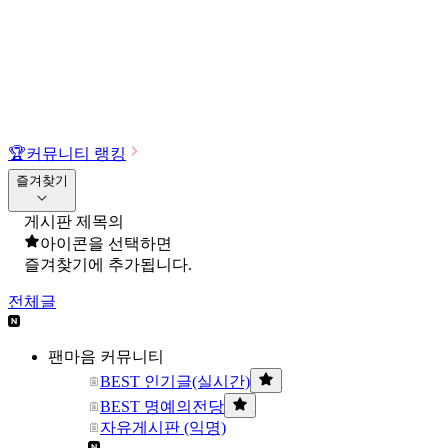
🏆
커뮤니티 랭킹
즐겨찾기
게시판 제목의
아이콘을 선택하면
즐겨찾기에 추가됩니다.
전체글
팬마음 커뮤니티
BEST 인기글(실시간)
BEST 명예의전당
자유게시판 (익명)