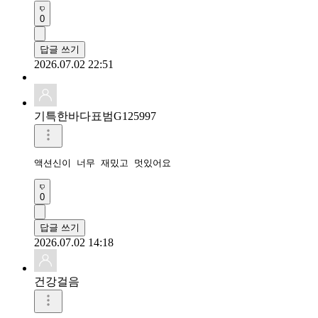
0
답글 쓰기
2026.07.02 22:51
기특한바다표범G125997
액션신이 너무 재밌고 멋있어요
0
답글 쓰기
2026.07.02 14:18
건강걸음