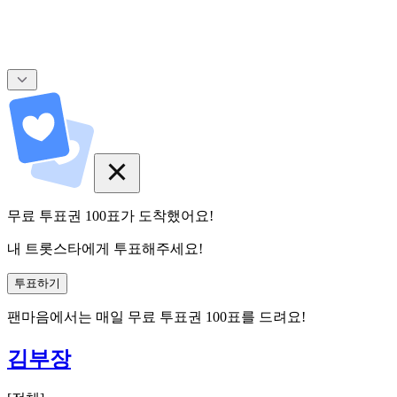
무료 투표권
100
표
가 도착했어요!
내 트롯스타에게 투표해주세요!
투표하기
팬마음에서는
매일
무료 투표권
100
표를 드려요!
김부장