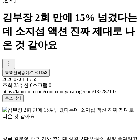
[
전체
]
김부장 2회 만에 15% 넘겼다는
데 소지섭 액션 진짜 제대로 나
온 것 같아요
똑똑한복숭아Z1701653
2026.07.01 15:55
조회
23
추천
0
스크랩
0
https://fanmaum.com/community/managerkim/132282107
주소복사
방금 김부장 관련 기사 봤는데 생각보다 반응이 엄청 좋더라고