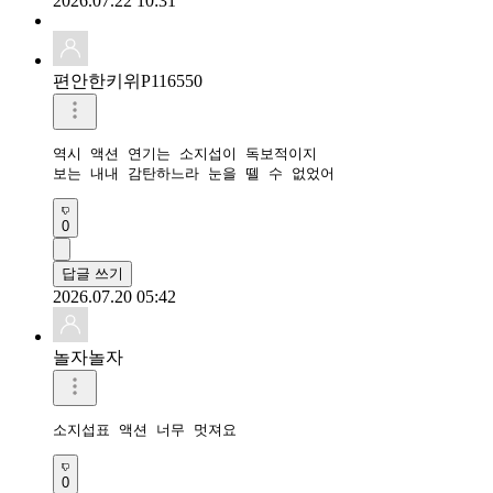
2026.07.22 10:31
편안한키위P116550
역시 액션 연기는 소지섭이 독보적이지

보는 내내 감탄하느라 눈을 뗄 수 없었어
0
답글 쓰기
2026.07.20 05:42
놀자놀자
소지섭표 액션 너무 멋져요
0