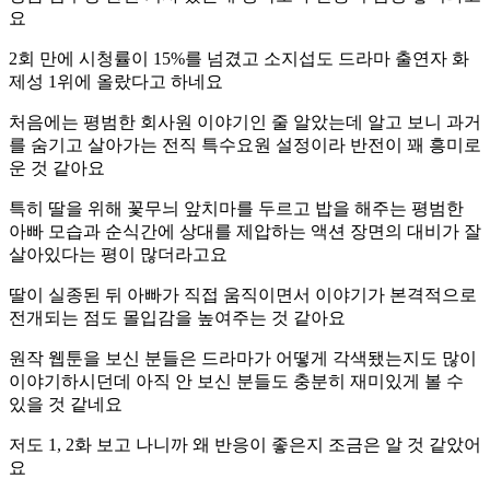
요
2회 만에 시청률이 15%를 넘겼고 소지섭도 드라마 출연자 화
제성 1위에 올랐다고 하네요
처음에는 평범한 회사원 이야기인 줄 알았는데 알고 보니 과거
를 숨기고 살아가는 전직 특수요원 설정이라 반전이 꽤 흥미로
운 것 같아요
특히 딸을 위해 꽃무늬 앞치마를 두르고 밥을 해주는 평범한
아빠 모습과 순식간에 상대를 제압하는 액션 장면의 대비가 잘
살아있다는 평이 많더라고요
딸이 실종된 뒤 아빠가 직접 움직이면서 이야기가 본격적으로
전개되는 점도 몰입감을 높여주는 것 같아요
원작 웹툰을 보신 분들은 드라마가 어떻게 각색됐는지도 많이
이야기하시던데 아직 안 보신 분들도 충분히 재미있게 볼 수
있을 것 같네요
저도 1, 2화 보고 나니까 왜 반응이 좋은지 조금은 알 것 같았어
요