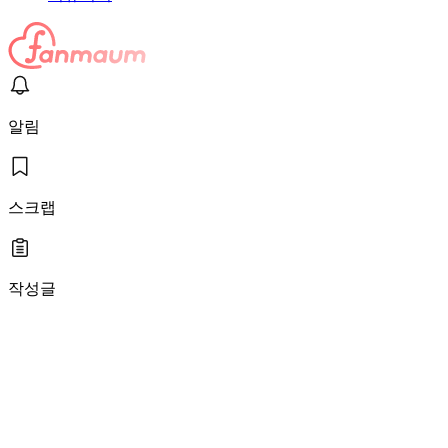
알림
스크랩
작성글