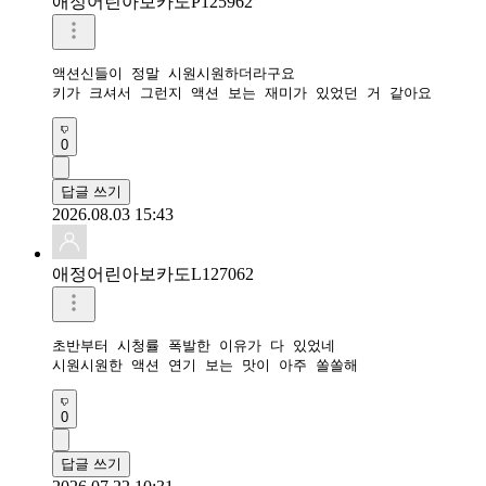
애정어린아보카도P125962
액션신들이 정말 시원시원하더라구요 

키가 크셔서 그런지 액션 보는 재미가 있었던 거 같아요 
0
답글 쓰기
2026.08.03 15:43
애정어린아보카도L127062
초반부터 시청률 폭발한 이유가 다 있었네

시원시원한 액션 연기 보는 맛이 아주 쏠쏠해
0
답글 쓰기