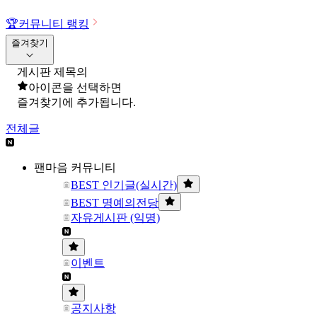
🏆
커뮤니티 랭킹
즐겨찾기
게시판 제목의
아이콘을 선택하면
즐겨찾기에 추가됩니다.
전체글
팬마음 커뮤니티
BEST 인기글(실시간)
BEST 명예의전당
자유게시판 (익명)
이벤트
공지사항