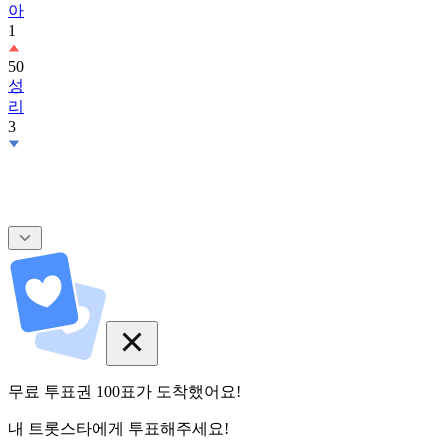
50
성
리
3
무료 투표권
100
표
가 도착했어요!
내 트롯스타에게 투표해주세요!