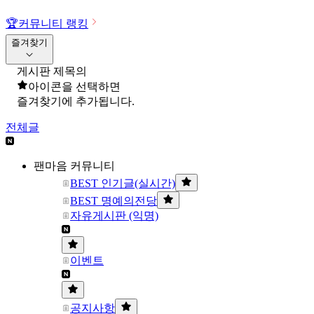
🏆
커뮤니티 랭킹
즐겨찾기
게시판 제목의
아이콘을 선택하면
즐겨찾기에 추가됩니다.
전체글
팬마음 커뮤니티
BEST 인기글(실시간)
BEST 명예의전당
자유게시판 (익명)
이벤트
공지사항