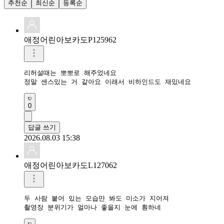
추천순
최신순
등록순
애정어린아보카도P125962
리허설때는 뽀뽀로 해주었네요 

정말 센스있는 거 같아요 이래서 비하인드도 재밌네요 
0
답글 쓰기
2026.08.03 15:38
애정어린아보카도L127062
두 사람 붙어 있는 모습만 봐도 미소가 지어져

촬영장 분위기가 얼마나 좋을지 눈에 훤하네