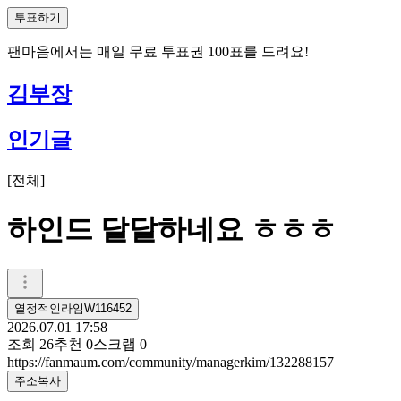
투표하기
팬마음에서는
매일
무료 투표권
100
표를 드려요!
김부장
인기글
[
전체
]
하인드 달달하네요 ㅎㅎㅎ
열정적인라임W116452
2026.07.01 17:58
조회
26
추천
0
스크랩
0
https://fanmaum.com/community/managerkim/132288157
주소복사