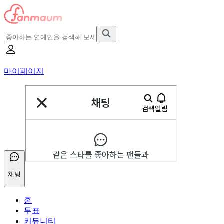
마이페이지
채팅
홈
투표
커뮤니티