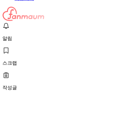
알림
스크랩
작성글