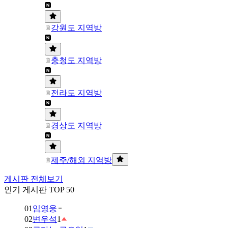
강원도 지역방
충청도 지역방
전라도 지역방
경상도 지역방
제주/해외 지역방
게시판 전체보기
인기 게시판 TOP 50
01
임영웅
02
변우석
1