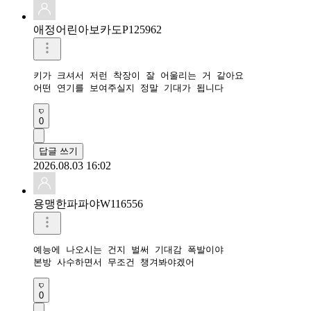
애정어린아보카도P125962
키가 크셔서 저런 착장이 잘 어울리는 거 같아요 

어떤 연기를 보여주실지 정말 기대가 됩니다 
0
답글 쓰기
2026.08.03 16:02
용맹한파파야W116556
예능에 나오시는 건지 벌써 기대감 폭발이야

본방 사수하면서 무조건 챙겨봐야겠어
0