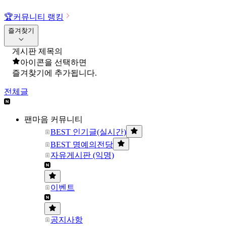
🏆
커뮤니티 랭킹
즐겨찾기
게시판 제목의
아이콘을 선택하면
즐겨찾기에 추가됩니다.
전체글
팬마음 커뮤니티
BEST 인기글(실시간)
BEST 명예의전당
자유게시판 (익명)
이벤트
공지사항