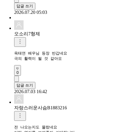
답글 쓰기
2026.07.20 05:03
오소리7형제
옥태연 배우님 등장 반갑네요

극의 활력이 될 것 같아요
0
답글 쓰기
2026.07.03 16:42
자랑스러운사슴B1883216
전 나오는지도 몰랐네요
