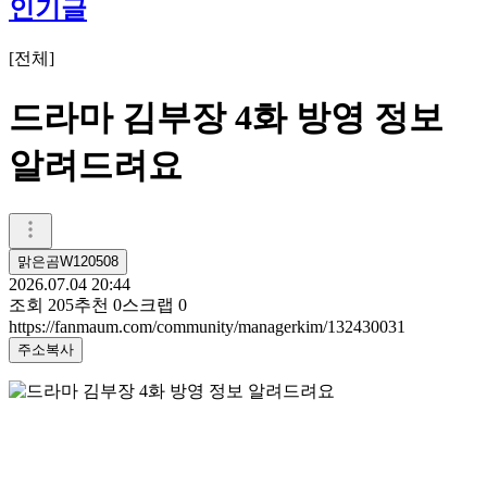
인기글
[
전체
]
드라마 김부장 4화 방영 정보
알려드려요
맑은곰W120508
2026.07.04 20:44
조회
205
추천
0
스크랩
0
https://fanmaum.com/community/managerkim/132430031
주소복사