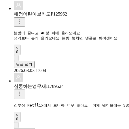
애정어린아보카도P125962
본방이 끝나고 40분 뒤에 올라오네요 

생각보다 늦게 올라오네요 본방 놓치면 넷플로 봐야겟어요 
0
답글 쓰기
2026.08.03 17:04
심쿵하는앵무새I1789524
김부장 Netflix에서 보니까 너무 좋아요. 이제 웨이브에는 S
0