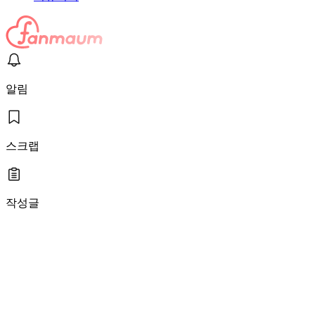
알림
스크랩
작성글