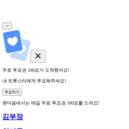
무료 투표권
100
표
가 도착했어요!
내 트롯스타에게 투표해주세요!
투표하기
팬마음에서는
매일
무료 투표권
100
표를 드려요!
김부장