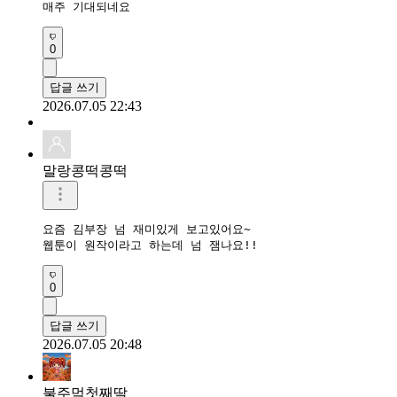
매주 기대되네요
0
답글 쓰기
2026.07.05 22:43
말랑콩떡콩떡
요즘 김부장 넘 재미있게 보고있어요~

웹툰이 원작이라고 하는데 넘 잼나요!!
0
답글 쓰기
2026.07.05 20:48
불주먹첫째딸