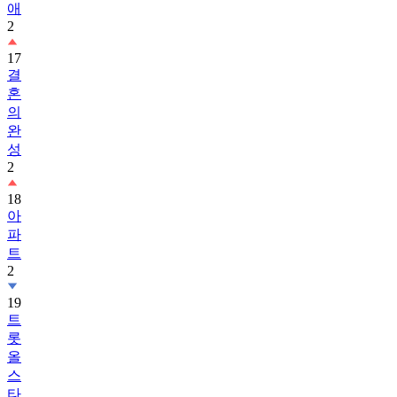
애
2
17
결
혼
의
완
성
2
18
아
파
트
2
19
트
롯
올
스
타