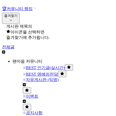
🏆
커뮤니티 랭킹
즐겨찾기
게시판 제목의
아이콘을 선택하면
즐겨찾기에 추가됩니다.
전체글
팬마음 커뮤니티
BEST 인기글(실시간)
BEST 명예의전당
자유게시판 (익명)
이벤트
공지사항