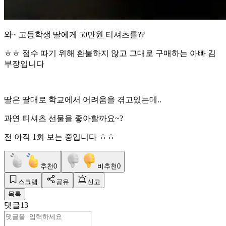
와~ 고등학생 딸에게 50만원 티셔츠를??
ㅎㅎ 점수 따기 위해 환불하지 않고 그대로 구매하는 아빠 김
부장입니다
딸은 딸대로 학교에서 어려움을 겪고있는데..
과연 티셔츠 선물을 좋아할까요~?
전 아직 1회 보는 중입니다 ㅎㅎ
추천
0
비추천
0
스크랩
공유
신고
목록
댓글
13