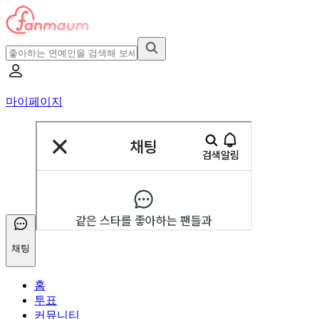
마이페이지
채팅
홈
투표
커뮤니티