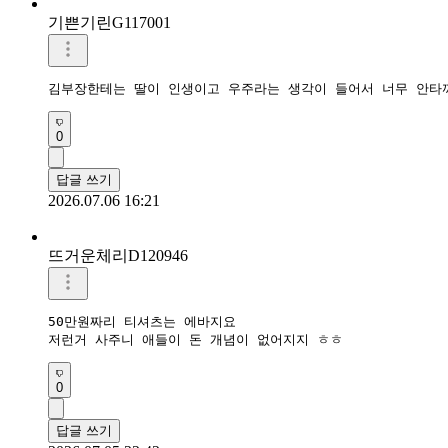
기쁜기린G117001
김부장한테는 딸이 인생이고 우주라는 생각이 들어서 너무 안타
0
답글 쓰기
2026.07.06 16:21
뜨거운체리D120946
50만원짜리 티셔츠는 에바지요

저런거 사주니 애들이 돈 개념이 없어지지 ㅎㅎ
0
답글 쓰기