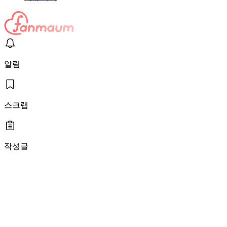
알림
스크랩
작성글