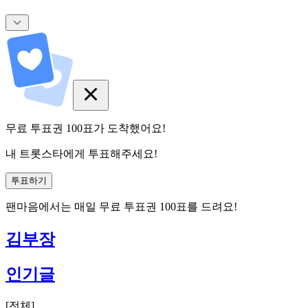
무료 투표권
100
표
가 도착했어요!
내 트롯스타에게 투표해주세요!
투표하기
팬마음에서는
매일
무료 투표권
100
표를 드려요!
김부장
인기글
[
전체
]