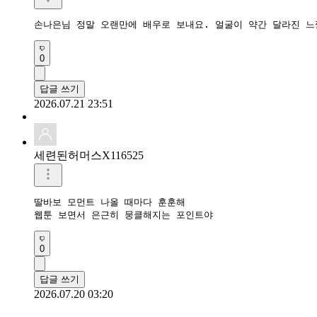
손나은님 정말 오랜만에 배우로 보내요. 얼굴이 약간 달라진 느
0
답글 쓰기
2026.07.21 23:51
세련된허머스X116525
딸바보 모먼트 나올 때마다 훈훈해

웹툰 보면서 은근히 뭉클해지는 포인트야
0
답글 쓰기
2026.07.20 03:20