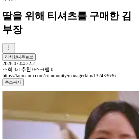
딸을 위해 티셔츠를 구매한 김
부장
리치한나무늘보
2026.07.04 22:21
조회
321
추천
0
스크랩
0
https://fanmaum.com/community/managerkim/132433636
주소복사