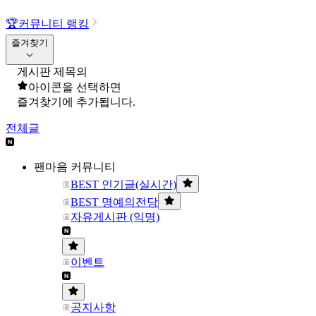
🏆
커뮤니티 랭킹
즐겨찾기
게시판 제목의
아이콘을 선택하면
즐겨찾기에 추가됩니다.
전체글
팬마음 커뮤니티
BEST 인기글(실시간)
BEST 명예의전당
자유게시판 (익명)
이벤트
공지사항