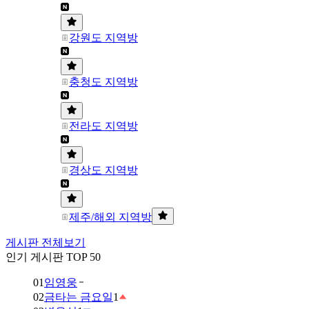
강원도 지역방
충청도 지역방
전라도 지역방
경상도 지역방
제주/해외 지역방
게시판 전체보기
인기 게시판 TOP 50
01
임영웅
02
금타는 금요일
1