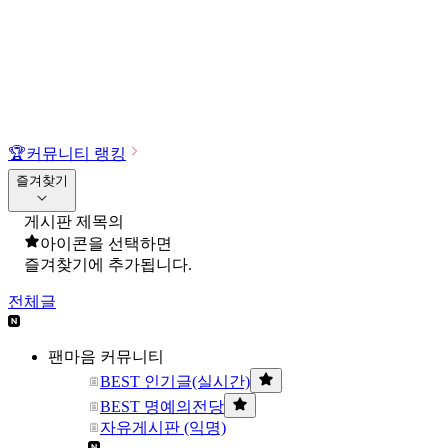
🏆
커뮤니티 랭킹
즐겨찾기
게시판 제목의
아이콘을 선택하면
즐겨찾기에 추가됩니다.
전체글
팬마음 커뮤니티
BEST 인기글(실시간)
BEST 명예의전당
자유게시판 (익명)