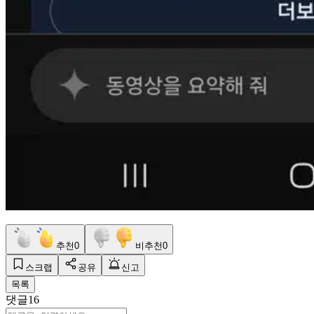
추천
0
비추천
0
스크랩
공유
신고
목록
댓글
16