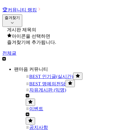
🏆
커뮤니티 랭킹
즐겨찾기
게시판 제목의
아이콘을 선택하면
즐겨찾기에 추가됩니다.
전체글
팬마음 커뮤니티
BEST 인기글(실시간)
BEST 명예의전당
자유게시판 (익명)
이벤트
공지사항