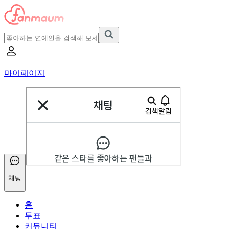
마이페이지
채팅
홈
투표
커뮤니티