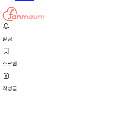
알림
스크랩
작성글