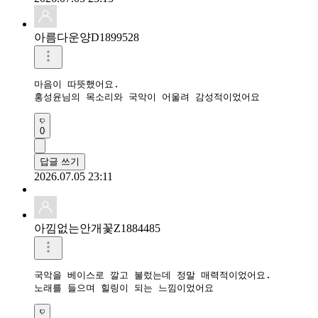
아름다운양D1899528
마음이 따뜻했어요.

홍성윤님의 목소리와 국악이 어울려 감성적이었어요
0
답글 쓰기
2026.07.05 23:11
아낌없는안개꽃Z1884485
국악을 베이스로 깔고 불렀는데 정말 매력적이었어요.

노래를 들으며 힐링이 되는 느낌이었어요