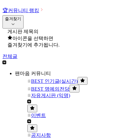
🏆
커뮤니티 랭킹
즐겨찾기
게시판 제목의
아이콘을 선택하면
즐겨찾기에 추가됩니다.
전체글
팬마음 커뮤니티
BEST 인기글(실시간)
BEST 명예의전당
자유게시판 (익명)
이벤트
공지사항