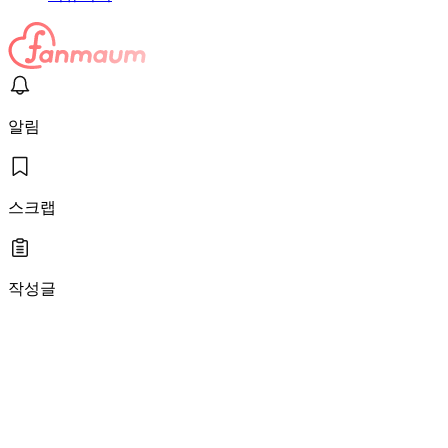
알림
스크랩
작성글