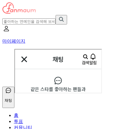
마이페이지
채팅
홈
투표
커뮤니티