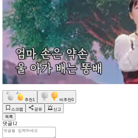
추천
1
비추천
0
스크랩
공유
신고
목록
댓글
12