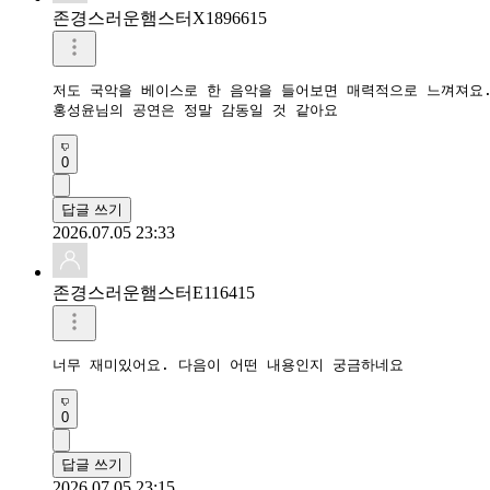
존경스러운햄스터X1896615
저도 국악을 베이스로 한 음악을 들어보면 매력적으로 느껴져요.
홍성윤님의 공연은 정말 감동일 것 같아요
0
답글 쓰기
2026.07.05 23:33
존경스러운햄스터E116415
너무 재미있어요. 다음이 어떤 내용인지 궁금하네요
0
답글 쓰기
2026.07.05 23:15