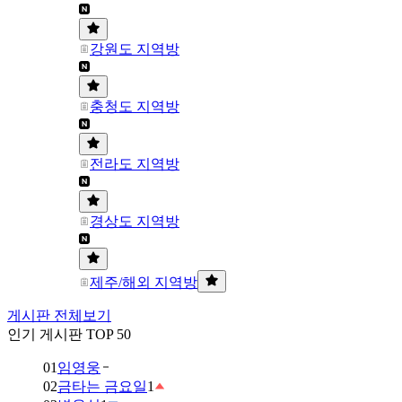
강원도 지역방
충청도 지역방
전라도 지역방
경상도 지역방
제주/해외 지역방
게시판 전체보기
인기 게시판 TOP 50
01
임영웅
02
금타는 금요일
1