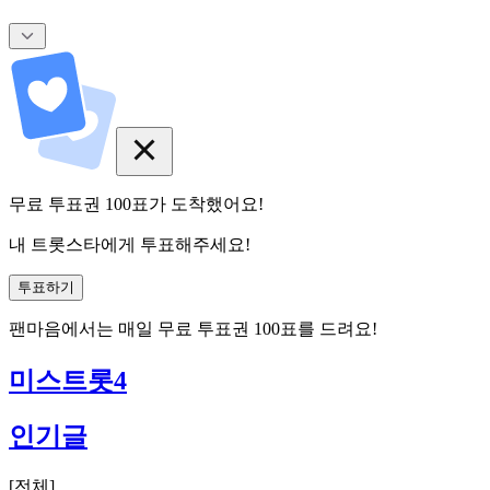
무료 투표권
100
표
가 도착했어요!
내 트롯스타에게 투표해주세요!
투표하기
팬마음에서는
매일
무료 투표권
100
표를 드려요!
미스트롯4
인기글
[
전체
]