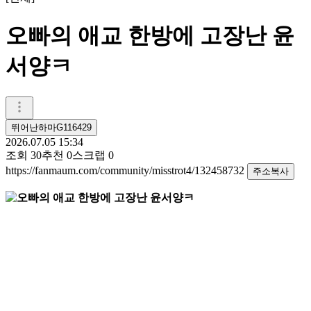
오빠의 애교 한방에 고장난 윤
서양ㅋ
뛰어난하마G116429
2026.07.05 15:34
조회
30
추천
0
스크랩
0
https://fanmaum.com/community/misstrot4/132458732
주소복사