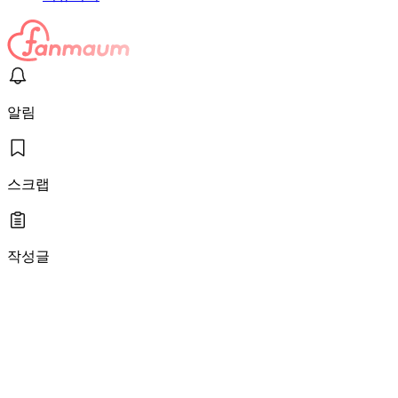
알림
스크랩
작성글