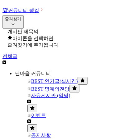
🏆
커뮤니티 랭킹
즐겨찾기
게시판 제목의
아이콘을 선택하면
즐겨찾기에 추가됩니다.
전체글
팬마음 커뮤니티
BEST 인기글(실시간)
BEST 명예의전당
자유게시판 (익명)
이벤트
공지사항