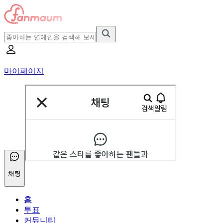
마이페이지
채팅
홈
투표
커뮤니티