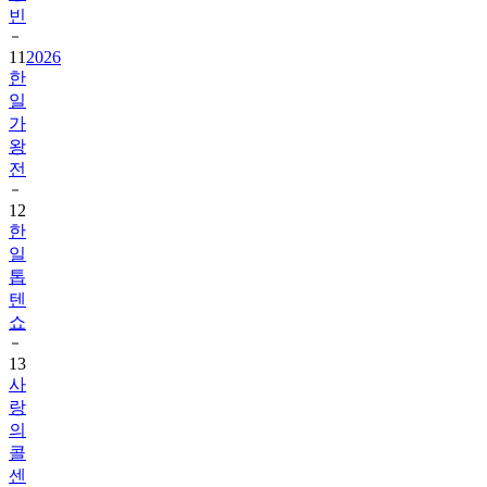
빈
11
2026
한
일
가
왕
전
12
한
일
톱
텐
쇼
13
사
랑
의
콜
센