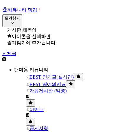
🏆
커뮤니티 랭킹
즐겨찾기
게시판 제목의
아이콘을 선택하면
즐겨찾기에 추가됩니다.
전체글
팬마음 커뮤니티
BEST 인기글(실시간)
BEST 명예의전당
자유게시판 (익명)
이벤트
공지사항