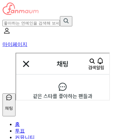
마이페이지
채팅
홈
투표
커뮤니티