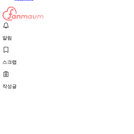
알림
스크랩
작성글