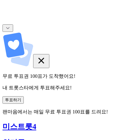
무료 투표권
100
표
가 도착했어요!
내 트롯스타에게 투표해주세요!
투표하기
팬마음에서는
매일
무료 투표권
100
표를 드려요!
미스트롯4