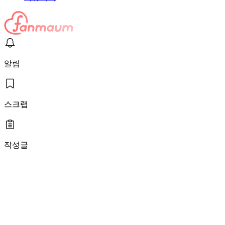
알림
스크랩
작성글