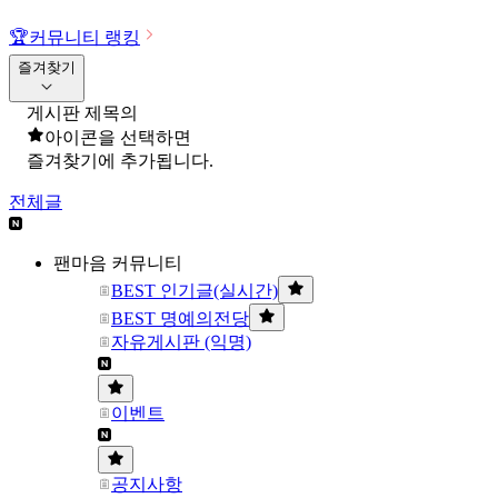
🏆
커뮤니티 랭킹
즐겨찾기
게시판 제목의
아이콘을 선택하면
즐겨찾기에 추가됩니다.
전체글
팬마음 커뮤니티
BEST 인기글(실시간)
BEST 명예의전당
자유게시판 (익명)
이벤트
공지사항