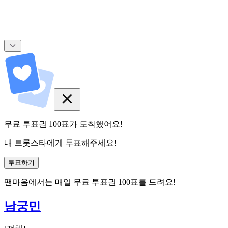
무료 투표권
100
표
가 도착했어요!
내 트롯스타에게 투표해주세요!
투표하기
팬마음에서는
매일
무료 투표권
100
표를 드려요!
남궁민