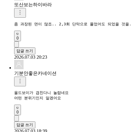
또산보는하이바라
좀 과장된 면이 많죠.. 2,3회 단막으로 풀었어도 되었을 것을
0
답글 쓰기
2026.07.03 20:23
기분안좋은카네이션
올드보이가 겹친다니 놀랍네요

어떤 분위기인지 알겠어요
0
답글 쓰기
2026.07.03 18:39