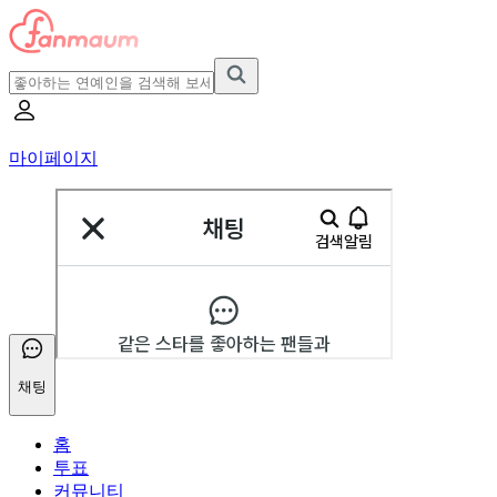
마이페이지
채팅
홈
투표
커뮤니티