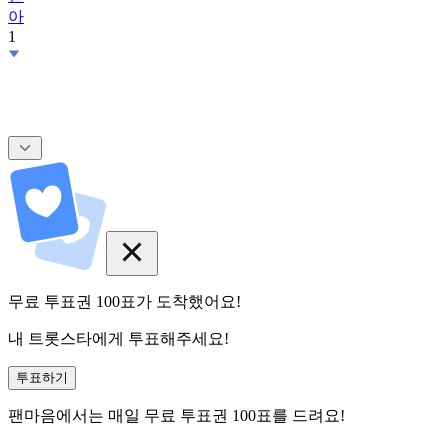
아
1
무료 투표권
100
표
가 도착했어요!
내 트롯스타에게 투표해주세요!
투표하기
팬마음에서는
매일
무료 투표권
100
표를 드려요!