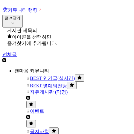
🏆
커뮤니티 랭킹
즐겨찾기
게시판 제목의
아이콘을 선택하면
즐겨찾기에 추가됩니다.
전체글
팬마음 커뮤니티
BEST 인기글(실시간)
BEST 명예의전당
자유게시판 (익명)
이벤트
공지사항