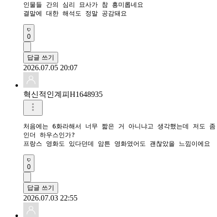
인물들 간의 심리 묘사가 참 흥미롭네요

결말에 대한 해석도 정말 공감돼요
0
답글 쓰기
2026.07.05 20:07
혁신적인계피H1648935
처음에는 6화라해서 너무 짧은 거 아니냐고 생각했는데 저도 좀
인더 하우스인가?

프랑스 영화도 있다던데 암튼 영화였어도 괜찮았을 느낌이에요 
0
답글 쓰기
2026.07.03 22:55