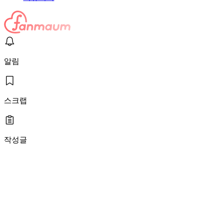
알림
스크랩
작성글