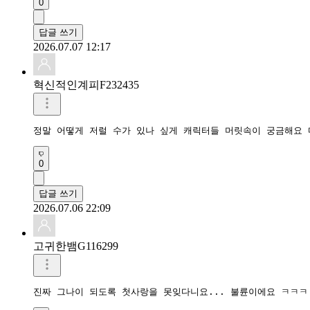
0
답글 쓰기
2026.07.07 12:17
혁신적인계피F232435
정말 어떻게 저럴 수가 있나 싶게 캐릭터들 머릿속이 궁금해요
0
답글 쓰기
2026.07.06 22:09
고귀한뱀G116299
진짜 그나이 되도록 첫사랑을 못잊다니요... 불륜이에요 ㅋㅋㅋ