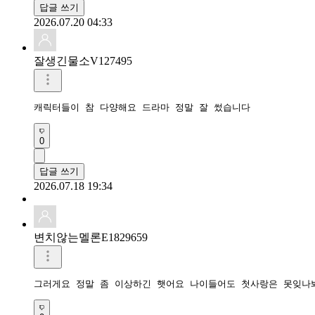
답글 쓰기
2026.07.20 04:33
잘생긴물소V127495
캐릭터들이 참 다양해요 드라마 정말 잘 썼습니다
0
답글 쓰기
2026.07.18 19:34
변치않는멜론E1829659
그러게요 정말 좀 이상하긴 햇어요 나이들어도 첫사랑은 못잊나