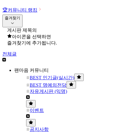
🏆
커뮤니티 랭킹
즐겨찾기
게시판 제목의
아이콘을 선택하면
즐겨찾기에 추가됩니다.
전체글
팬마음 커뮤니티
BEST 인기글(실시간)
BEST 명예의전당
자유게시판 (익명)
이벤트
공지사항