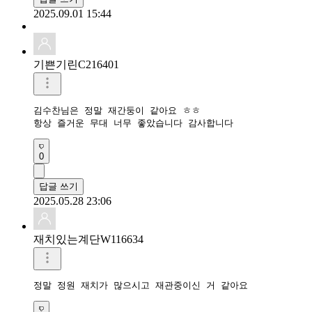
2025.09.01 15:44
기쁜기린C216401
김수찬님은 정말 재간둥이 같아요 ㅎㅎ 

항상 즐거운 무대 너무 좋았습니다 감사합니다 
0
답글 쓰기
2025.05.28 23:06
재치있는계단W116634
정말 정원 재치가 많으시고 재관중이신 거 같아요