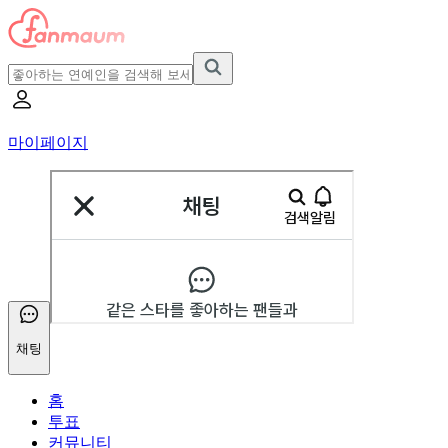
마이페이지
채팅
홈
투표
커뮤니티