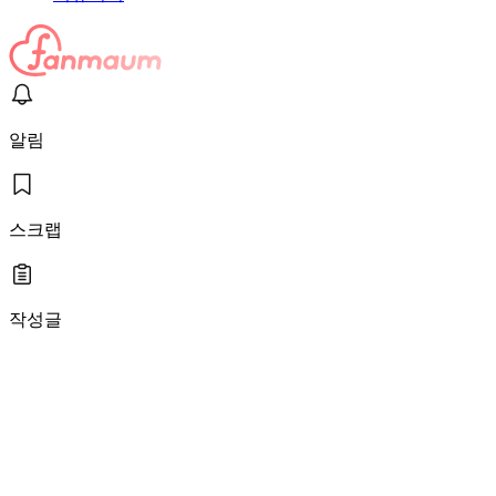
알림
스크랩
작성글