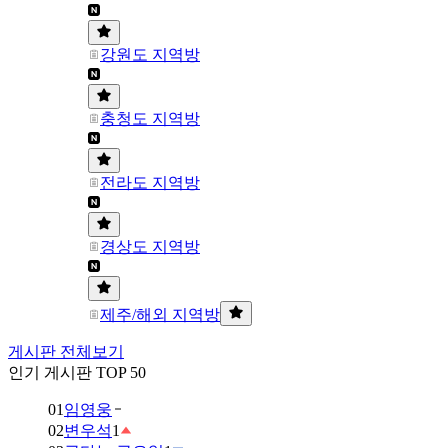
강원도 지역방
충청도 지역방
전라도 지역방
경상도 지역방
제주/해외 지역방
게시판 전체보기
인기 게시판 TOP 50
01
임영웅
02
변우석
1