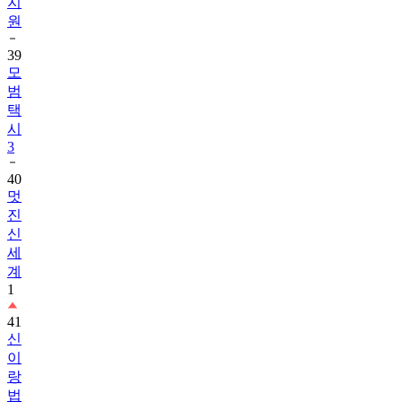
지
원
39
모
범
택
시
3
40
멋
진
신
세
계
1
41
신
이
랑
법