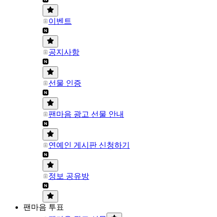
이벤트
공지사항
선물 인증
팬마음 광고 선물 안내
연예인 게시판 신청하기
정보 공유방
팬마음 투표