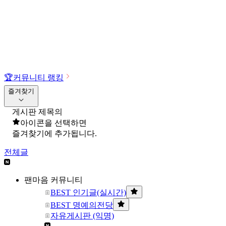
🏆
커뮤니티 랭킹
즐겨찾기
게시판 제목의
아이콘을 선택하면
즐겨찾기에 추가됩니다.
전체글
팬마음 커뮤니티
BEST 인기글(실시간)
BEST 명예의전당
자유게시판 (익명)