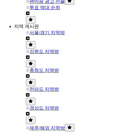
팬마음 광고 선물
투표 역대 순위
지역 게시판
서울/경기 지역방
강원도 지역방
충청도 지역방
전라도 지역방
경상도 지역방
제주/해외 지역방