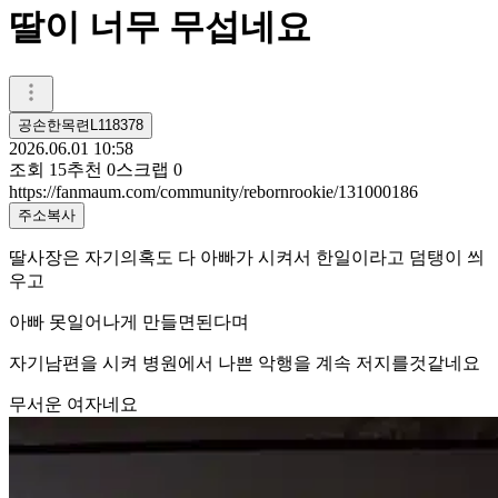
딸이 너무 무섭네요
공손한목련L118378
2026.06.01 10:58
조회
15
추천
0
스크랩
0
https://fanmaum.com/community/rebornrookie/131000186
주소복사
딸사장은 자기의혹도 다 아빠가 시켜서 한일이라고 덤탱이 씌
우고
아빠 못일어나게 만들면된다며
자기남편을 시켜 병원에서 나쁜 악행을 계속 저지를것같네요
무서운 여자네요