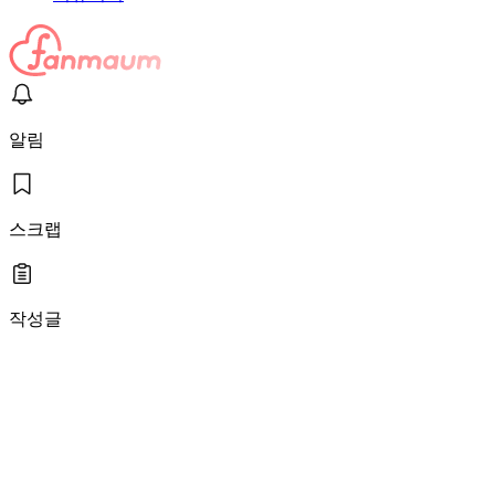
알림
스크랩
작성글