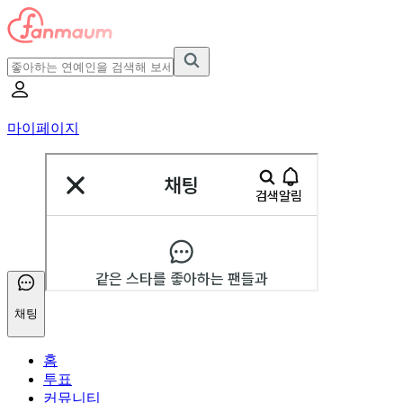
마이페이지
채팅
홈
투표
커뮤니티