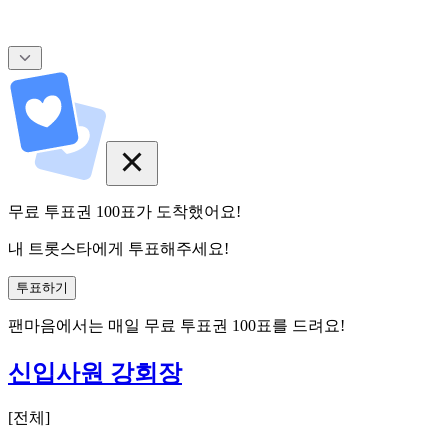
무료 투표권
100
표
가 도착했어요!
내 트롯스타에게 투표해주세요!
투표하기
팬마음에서는
매일
무료 투표권
100
표를 드려요!
신입사원 강회장
[
전체
]