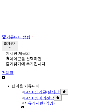
🏆
커뮤니티 랭킹
즐겨찾기
게시판 제목의
아이콘을 선택하면
즐겨찾기에 추가됩니다.
전체글
팬마음 커뮤니티
BEST 인기글(실시간)
BEST 명예의전당
자유게시판 (익명)