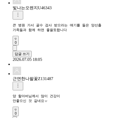
빛나는오렌지U46343
큰 병원 가서 골수 검사 받으라는 얘기를 들은 양선출

가족들과 함께 하면 좋을듯합니다
0
답글 쓰기
2026.07.05 18:05
근면한나팔꽃Z131487
양 할아버님께서 많이 건강이

안좋으신 것 같네요ㅜ
0