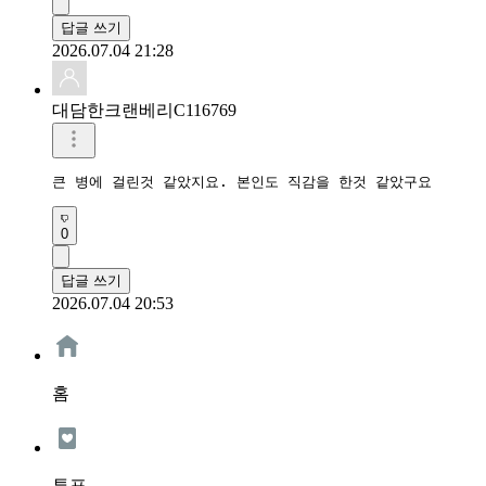
답글 쓰기
2026.07.04 21:28
대담한크랜베리C116769
큰 병에 걸린것 같았지요. 본인도 직감을 한것 같았구요 
0
답글 쓰기
2026.07.04 20:53
홈
투표