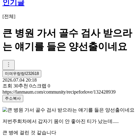
인기글
[
전체
]
큰 병원 가서 골수 검사 받으라
는 얘기를 들은 양선출이네요
미여우랑랑I232618
2026.07.04 20:18
조회
30
추천
0
스크랩
0
https://fanmaum.com/community/recipeforlove/132428939
주소복사
저번주회차에서 갑자기 몸이 안 좋아진 티가 났는데.....
큰 병에 걸린 것 같습니다