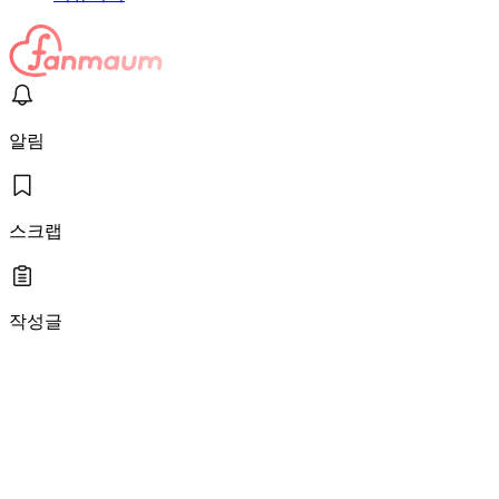
알림
스크랩
작성글