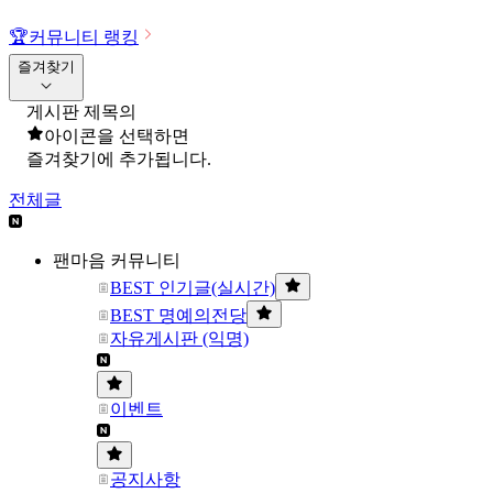
🏆
커뮤니티 랭킹
즐겨찾기
게시판 제목의
아이콘을 선택하면
즐겨찾기에 추가됩니다.
전체글
팬마음 커뮤니티
BEST 인기글(실시간)
BEST 명예의전당
자유게시판 (익명)
이벤트
공지사항