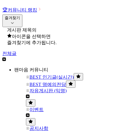
🏆
커뮤니티 랭킹
즐겨찾기
게시판 제목의
아이콘을 선택하면
즐겨찾기에 추가됩니다.
전체글
팬마음 커뮤니티
BEST 인기글(실시간)
BEST 명예의전당
자유게시판 (익명)
이벤트
공지사항