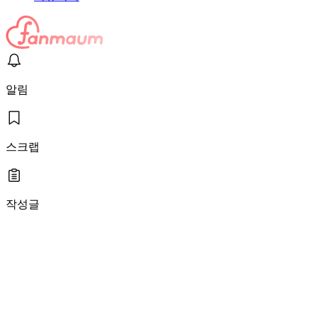
알림
스크랩
작성글