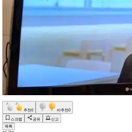
추천
0
비추천
0
스크랩
공유
신고
목록