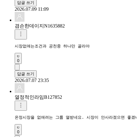
답글 쓰기
2026.07.09 11:09
겸손한데이지N1635882
시장없애는조건과 공천중 하나만 골라야
0
답글 쓰기
2026.07.07 23:35
열정적인라임B127852
온정시장을 없애려는 그룹 열받네요. 시장이 안사라졌으면 좋겠
0