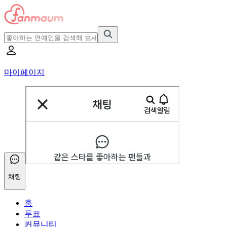
마이페이지
채팅
홈
투표
커뮤니티