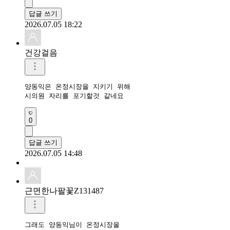
답글 쓰기
2026.07.05 18:22
건강걸음
양동익은 온정시장을 지키기 위해

시의원 자리를 포기할것 같네요
0
답글 쓰기
2026.07.05 14:48
근면한나팔꽃Z131487
그래도 양동익님이 온정시장을
