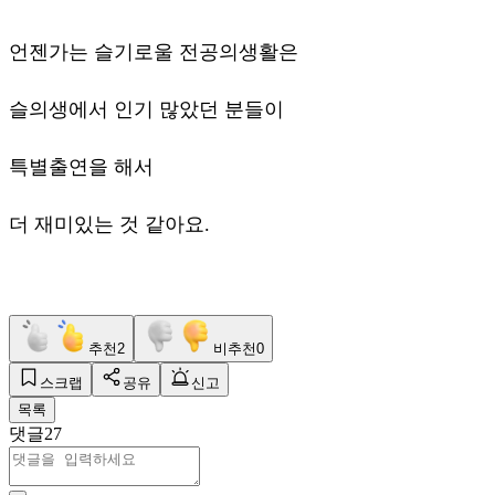
언젠가는 슬기로울 전공의생활은
슬의생에서 인기 많았던 분들이
특별출연을 해서
더 재미있는 것 같아요.
추천
2
비추천
0
스크랩
공유
신고
목록
댓글
27