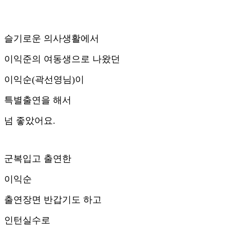
슬기로운 의사생활에서
이익준의 여동생으로 나왔던
이익순(곽선영님)이
특별출연을 해서
넘 좋았어요.
군복입고 출연한
이익순
출연장면 반갑기도 하고
인턴실수로