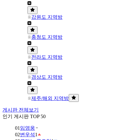
강원도 지역방
충청도 지역방
전라도 지역방
경상도 지역방
제주/해외 지역방
게시판 전체보기
인기 게시판 TOP 50
01
임영웅
02
변우석
1