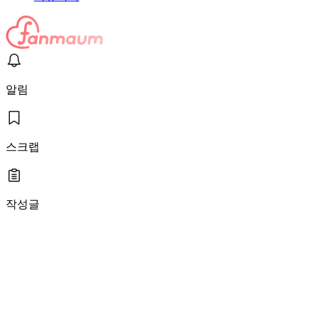
알림
스크랩
작성글