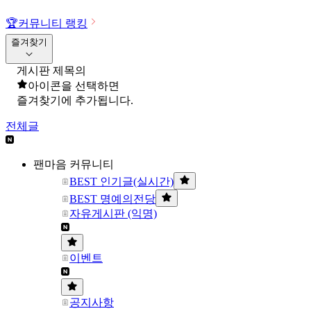
🏆
커뮤니티 랭킹
즐겨찾기
게시판 제목의
아이콘을 선택하면
즐겨찾기에 추가됩니다.
전체글
팬마음 커뮤니티
BEST 인기글(실시간)
BEST 명예의전당
자유게시판 (익명)
이벤트
공지사항