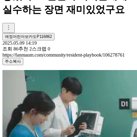
실수하는 장면 재미있었구요
애정어린아보카도P116862
2025.05.09 14:19
조회
86
추천
2
스크랩
0
https://fanmaum.com/community/resident-playbook/106278761
주소복사