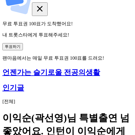
무료 투표권
100
표
가 도착했어요!
내 트롯스타에게 투표해주세요!
투표하기
팬마음에서는
매일
무료 투표권
100
표를 드려요!
언젠가는 슬기로울 전공의생활
인기글
[
전체
]
이익순(곽선영)님 특별출연 넘
좋았어요. 인턴이 이익순에게