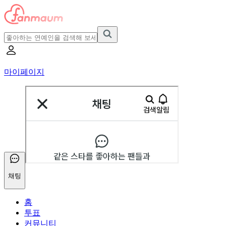
마이페이지
채팅
홈
투표
커뮤니티